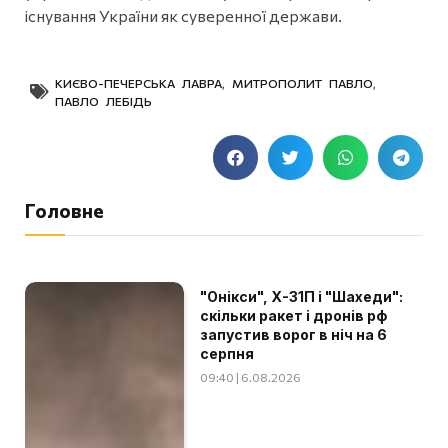
існування України як суверенної держави.
КИЄВО-ПЕЧЕРСЬКА ЛАВРА
,
МИТРОПОЛИТ ПАВЛО
,
ПАВЛО ЛЕБІДЬ
Головне
"Онікси", Х-31П і "Шахеди":
скільки ракет і дронів рф
запустив ворог в ніч на 6
серпня
09:40 | 6.08.2026