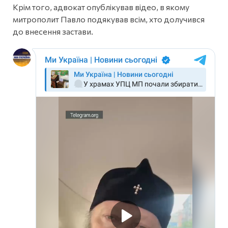
Крім того, адвокат опублікував відео, в якому
митрополит Павло подякував всім, хто долучився
до внесення застави.