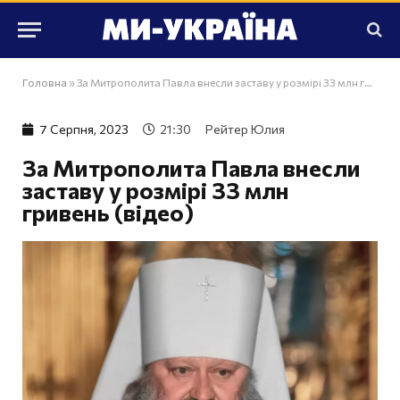
Головна
»
За Митрополита Павла внесли заставу у розмірі 33 млн гривень (відео)
7 Серпня, 2023
21:30
Рейтер Юлия
За Митрополита Павла внесли
заставу у розмірі 33 млн
гривень (відео)