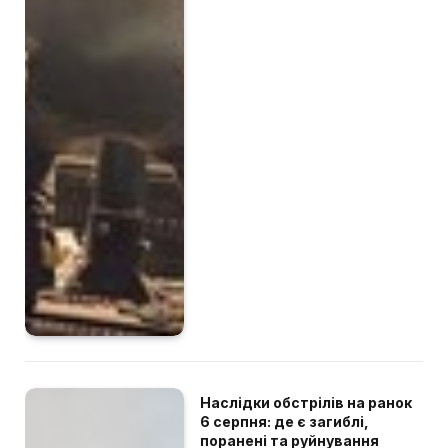
Наслідки обстрілів на ранок
6 серпня: де є загиблі,
поранені та руйнування