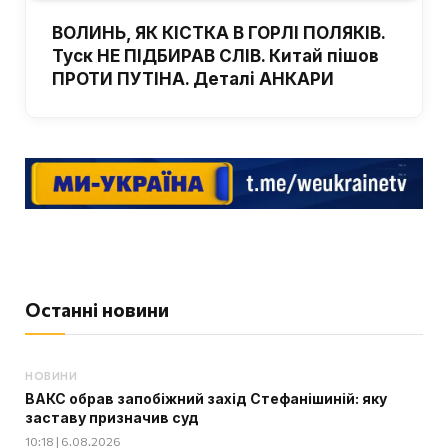
ВОЛИНЬ, ЯК КІСТКА В ГОРЛІ ПОЛЯКІВ.
Туск НЕ ПІДБИРАВ СЛІВ. Китай пішов
ПРОТИ ПУТІНА. Деталі АНКАРИ
Останні новини
НОВИНИ
ВАКС обрав запобіжний захід Стефанішиній: яку
заставу призначив суд
10:18 | 6.08.2026