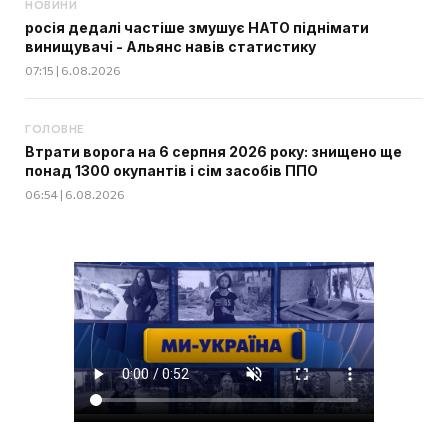
НОВИНИ
росія дедалі частіше змушує НАТО піднімати
винищувачі - Альянс навів статистику
07:15 | 6.08.2026
ГОЛОВНЕ
Втрати ворога на 6 серпня 2026 року: знищено ще
понад 1300 окупантів і сім засобів ППО
06:54 | 6.08.2026