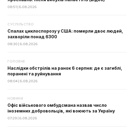
08:51 | 6.08.2026
СУСПІЛЬСТВО
Спалах циклоспорозу у США: померли двоє людей,
захворіли понад 6300
08:30 | 6.08.2026
ГОЛОВНЕ
Наслідки обстрілів на ранок 6 серпня: де є загиблі,
поранені та руйнування
08:04 | 6.08.2026
НОВИНИ
Офіс військового омбудсмана назвав число
іноземних добровольців, які воюють за Україну
07:29 | 6.08.2026