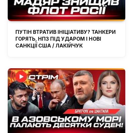
ПУТІН ВТРАТИВ ІНІЦІАТИВУ? ТАНКЕРИ
ГОРЯТЬ, НПЗ ПІД УДАРОМ І НОВІ
САНКЦІЇ США / ЛАКІЙЧУК