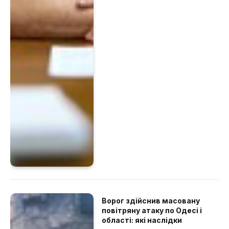
Ворог здійснив масовану
повітряну атаку по Одесі і
області: які наслідки