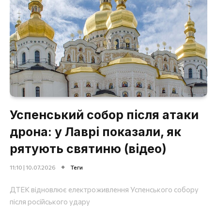
Успенський собор після атаки
дрона: у Лаврі показали, як
рятують святиню (відео)
11:10 | 10.07.2026
Теги
ДТЕК відновлює електроживлення Успенського собору
після російського удару