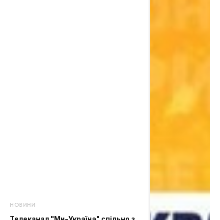
НОВИНИ
Телеканал "Ми-Україна" спільно з