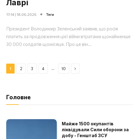
Лаврі
17:14 | 18.06.2026
Теги
Президент Володимир Зеленський заявив, що росія
платить за продовження цієї війни втратами щонайменше
30 000 солдатів щомісяця. Про це він...
Далі
…
1
2
3
4
10
Головне
Майже 1500 окупантів
ліквідували Сили оборони за
добу - Генштаб ЗСУ