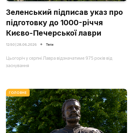
Зеленський підписав указ про
підготовку до 1000-річчя
Києво-Печерської лаври
12:50 | 28.06.2026
Теги
Цьогоріч у серпні Лавра відзначатиме 975 років від
заснування
ГОЛОВНЕ