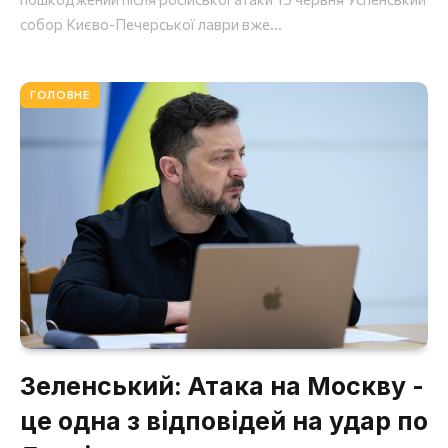
собор Києво-Печерської лаври вже...
ГОЛОВНЕ
Зеленський: Атака на Москву -
це одна з відповідей на удар по