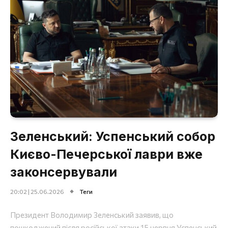
Зеленський: Успенський собор
Києво-Печерської лаври вже
законсервували
20:02 | 25.06.2026
Теги
Президент Володимир Зеленський заявив, що
пошкоджений після російської атаки 15 червня Успенський