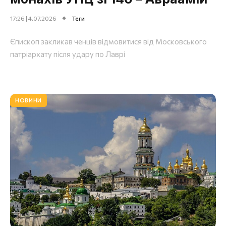
17:26 | 4.07.2026
Теги
Єпископ закликав ченців відмовитися від Московського
патріархату після удару по Лаврі
НОВИНИ