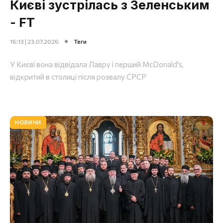
Києві зустрілась з Зеленським
- FT
16:13 | 23.07.2026
Теги
У Києві вона відвідала Лавру і перший McDonald's,
відкритий в столиці після розвалу СРСР
НОВИНИ