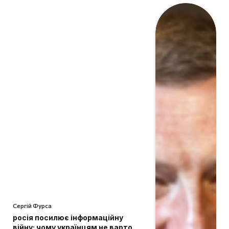
Сергій Фурса
росія посилює інформаційну
війну: чому українцям не варто