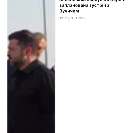
запланована зустріч з
Вучичем
19:31 | 7.08.2026