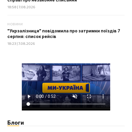
18:58 | 7.08.2026
НОВИНИ
"Укрзалізниця" повідомила про затримки поїздів 7
серпня: список рейсів
18:23 | 7.08.2026
Блоги