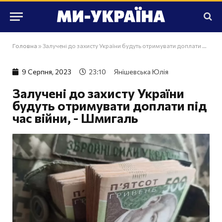
Головна
»
Залучені до захисту України будуть отримувати доплати під час війни, - Шмигаль
9 Серпня, 2023
23:10
Янішевська Юлія
Залучені до захисту України
будуть отримувати доплати під
час війни, - Шмигаль