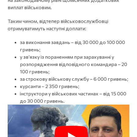
виплат військовим.
Таким чином, відтепер військовослужбовці
отримуватимуть наступні доплати:
за виконання завдань – від 30 000 до 100 000
гривень;
у звʼязку із пораненням при зарахуванні у
розпорядження відповідного командира – 20
100 гривень;
за строкову військову службу – 6 000 гривень;
курсанти – 2 350 гривень;
інструктори у військових частинах – від 15 000
до 30 000 гривень.