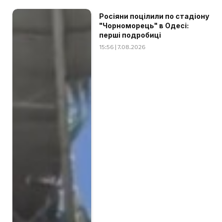
Росіяни поцілили по стадіону
"Чорноморець" в Одесі:
перші подробиці
15:56 | 7.08.2026