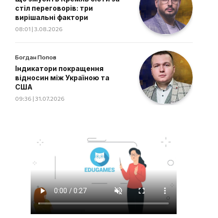
стіл переговорів: три
вирішальні фактори
08:01 | 3.08.2026
Богдан Попов
Індикатори покращення
відносин між Україною та
США
09:36 | 31.07.2026