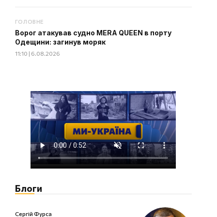
ГОЛОВНЕ
Ворог атакував судно MERA QUEEN в порту
Одещини: загинув моряк
11:10 | 6.08.2026
Блоги
Сергій Фурса