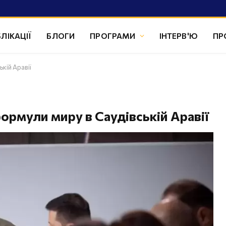
ЛІКАЦІЇ
БЛОГИ
ПРОГРАМИ
ІНТЕРВ'Ю
ПР
кій Аравії
ормули миру в Саудівській Аравії