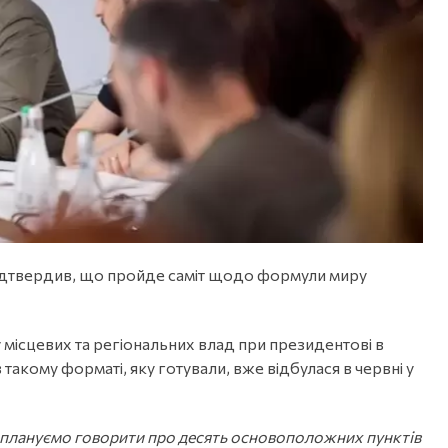
підтвердив, що пройде саміт щодо формули миру
у місцевих та регіональних влад при президентові в
 такому форматі, яку готували, вже відбулася в червні у
ми плануємо говорити про десять основоположних пунктів