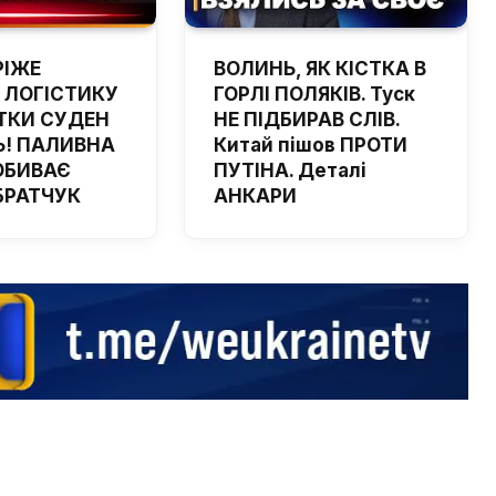
РІЖЕ
ВОЛИНЬ, ЯК КІСТКА В
 ЛОГІСТИКУ
ГОРЛІ ПОЛЯКІВ. Туск
ТКИ СУДЕН
НЕ ПІДБИРАВ СЛІВ.
! ПАЛИВНА
Китай пішов ПРОТИ
ОБИВАЄ
ПУТІНА. Деталі
 БРАТЧУК
АНКАРИ