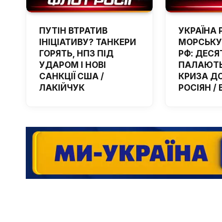
ПУТІН ВТРАТИВ
УКРАЇНА 
ІНІЦІАТИВУ? ТАНКЕРИ
МОРСЬКУ
ГОРЯТЬ, НПЗ ПІД
РФ: ДЕСЯ
УДАРОМ І НОВІ
ПАЛАЮТЬ
САНКЦІЇ США /
КРИЗА Д
ЛАКІЙЧУК
РОСІЯН /