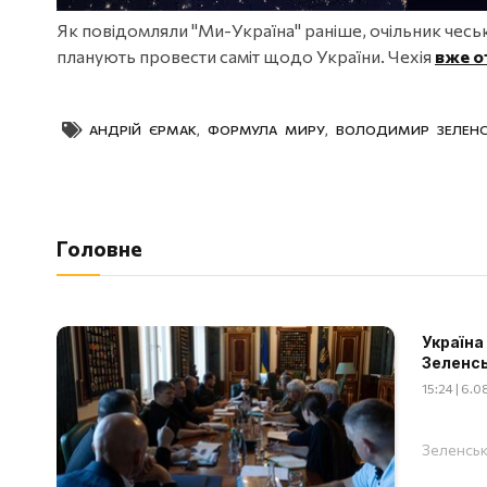
Як повідомляли "Ми-Україна" раніше, очільник чесь
планують провести саміт щодо України. Чехія
вже о
АНДРІЙ ЄРМАК
,
ФОРМУЛА МИРУ
,
ВОЛОДИМИР ЗЕЛЕН
Головне
Україна
Зеленс
15:24 | 6.
Зеленськ