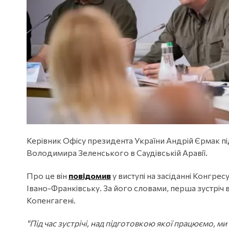
Керівник Офісу президента України Андрій Єрмак 
Володимира Зеленського в Саудівській Аравії.
Про це він
повідомив
у виступі на засіданні Конгрес
Івано-Франківську. За його словами, перша зустріч в
Копенгагені.
"Під час зустрічі, над підготовкою якої працюємо, 