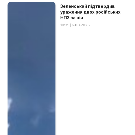
Зеленський підтвердив
ураження двох російських
НПЗ за ніч
10:39 | 6.08.2026