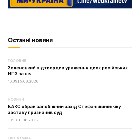
Останні новини
ГОЛОВНЕ
Зеленський підтвердив ураження двох російських
НПЗ за ніч
10:39 | 6.08.2026
НОВИНИ
ВАКС обрав запобіжний захід Стефанішиній: яку
заставу призначив суд
10:18 | 6.08.2026
ЕКОНОМІКА