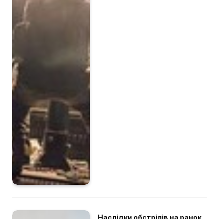
Наслідки обстрілів на ранок