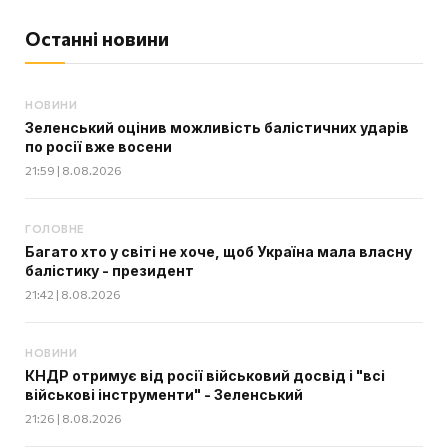
Останні новини
НОВИНИ
Зеленський оцінив можливість балістичних ударів
по росії вже восени
21:59 | 8.08.2026
ГОЛОВНЕ
Багато хто у світі не хоче, щоб Україна мала власну
балістику - президент
21:42 | 8.08.2026
НОВИНИ
КНДР отримує від росії військовий досвід і "всі
військові інструменти" - Зеленський
21:26 | 8.08.2026