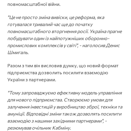
повномасштабної війни.
"Це не просто зміна вивіски, це реформа, яка
готувалася тривалий час ще до початку
повномасштабного вторгнення росії. Україна прагне
побудувати один із найпотужніших оборонно-
промислових комплексів у світі", - наголосив Денис
Шмигаль.
Разом з тим він висловив думку, що новий формат
підприємства дозволить посилити взаємодію
України з партнерами.
"Тому запроваджуємо ефективну модель управління
для нового підприємства. Створюємо умови для
залучення інвестицій у виробництво зброї, техніки та
амуніції. Відповідні зміни також дозволять посилити
взаємодію з нашими західними партнерами", -
резюмував очільник Кабміну.