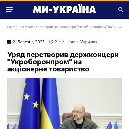
Головна
»
Уряд перетворив держконцерн "Укроборонпром" на акціонерне товариство
21 Березня, 2023
21:17
Ірина Маринюк
Уряд перетворив держконцерн
"Укроборонпром" на
акціонерне товариство