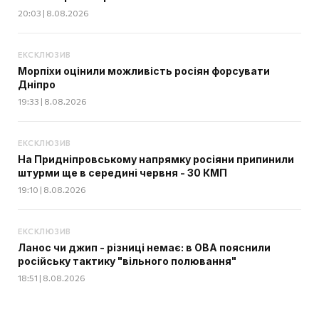
20:03 | 8.08.2026
ЕКСКЛЮЗИВ
Морпіхи оцінили можливість росіян форсувати
Дніпро
19:33 | 8.08.2026
ЕКСКЛЮЗИВ
На Придніпровському напрямку росіяни припинили
штурми ще в середині червня - 30 КМП
19:10 | 8.08.2026
ЕКСКЛЮЗИВ
Ланос чи джип - різниці немає: в ОВА пояснили
російську тактику "вільного полювання"
18:51 | 8.08.2026