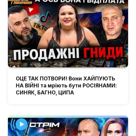
ОЦЕ ТАК ПОТВОРИ! Вони ХАЙПУЮТЬ
НА ВІЙНІ та мріють бути РОСІЯНАМИ:
СИНЯК, БАГНО, ЦИПА