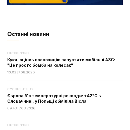
Останні новини
ЕКСКЛЮЗИВ
Куюн оцінив пропозицію запустити мобільні АЗС:
"Це просто бомба на колесах"
10:03 | 7.08.2026
СУСПІЛЬСТВО
Європа б'є температурні рекорди: +42°C в
Словаччині, у Польщі обміліла Вісла
09:43 | 7.08.2026
ЕКСКЛЮЗИВ