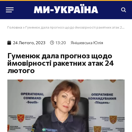
Головна
»
Гуменюк дала прогноз щодо ймовірності ракетних атак 24 лютого
24 Лютого, 2023
13:20
Янішевська Юлія
Гуменюк дала прогноз щодо
ймовірності ракетних атак 24
лютого