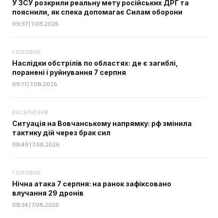
У ЗСУ розкрили реальну мету російських ДРГ та
пояснили, як спека допомагає Силам оборони
09:37 | 7.08.2026
ГОЛОВНЕ
Наслідки обстрілів по областях: де є загиблі,
поранені і руйнування 7 серпня
09:11 | 7.08.2026
ЕКСКЛЮЗИВ
Ситуація на Вовчанському напрямку: рф змінила
тактику дій через брак сил
08:49 | 7.08.2026
ГОЛОВНЕ
Нічна атака 7 серпня: на ранок зафіксовано
влучання 29 дронів
08:34 | 7.08.2026