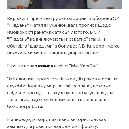
Керівниця прес-центру сил охорони та оборони ОК
“Південь” Наталія Гуменюк дала прогноз щодо
ймовірності ракетних атак 24 лютого. В ОК
"Південь" не виключають ні ракетної атаки, ні
обстрілів "шахедами" з боку росії. Втім, ворог може
вичекати моменти і завдати ударів пізніше.
Про це вона
заявила
в ефірі "Ми-Україна".
За її словами, протягом кількох діб ракетоносіїв на
службі у Чорному морі не зафіксовано, це може
свідчити про підготовку в пунктах базування для
того, щоб підготовленими вийти на виконання
бойової роботи.
Напередодні ворог активно використовував
авіацію для розвідки вздовж лінії фронту.