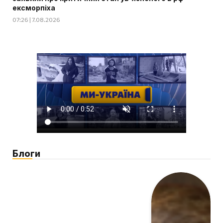
ексморпіха
07:26 | 7.08.2026
Блоги