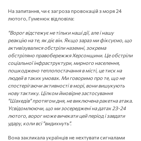
На запитання, чи є загроза провокацій з моря 24
лютого, Гуменюк відповіла:
"Ворог відстежує не тільки наші дії, але і нашу
реакцію на те, як діє він. Якщо зараз ми фіксуємо, що
активізувалися обстріли наземні, зокрема
обстріляно правобережжя Херсонщини. Це обстріли
соціальної інфраструктури, мирного населення,
пошкоджено теплопостачання в місті, це тиск на
людей в таких умовах. Ми говоримо про те, що не
спостерігаючи активності в морі, вони вишукують
нову тактику. Цілком ймовірне застосування
"Шахедів" протягом дня, не виключена ракетна атака.
Усвідомлюючи, що ми зосереджені на датах 23-24
лютого, ворог може вичекати цей період і завдати
удару, коли всі "видихнуть".
Вона закликала українців не нехтувати сигналами