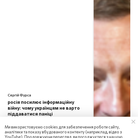
Сергій Фурса
росія посилює інформаційну
війну: чому українцям не варто
піддаватися паніці
18:01 | 6.08.2026
Ми використовуємо cookies для забезпечення роботи сайту,
аналітики та показу вбудованого контенту (наприклад, відео з
YouTube). Продовжуючи перегляд, ви погоджуєтеся з нашою