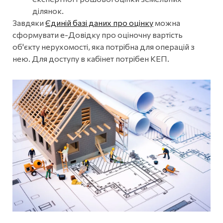
ділянок.
Завдяки
Єдиній базі даних про оцінку
можна
сформувати е-Довідку про оціночну вартість
об'єкту нерухомості, яка потрібна для операцій з
нею. Для доступу в кабінет потрібен КЕП.