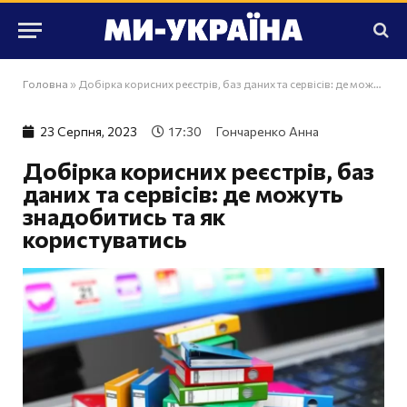
Головна
»
Добірка корисних реєстрів, баз даних та сервісів: де можуть знадобитись та як користуватись
23 Серпня, 2023
17:30
Гончаренко Анна
Добірка корисних реєстрів, баз
даних та сервісів: де можуть
знадобитись та як
користуватись