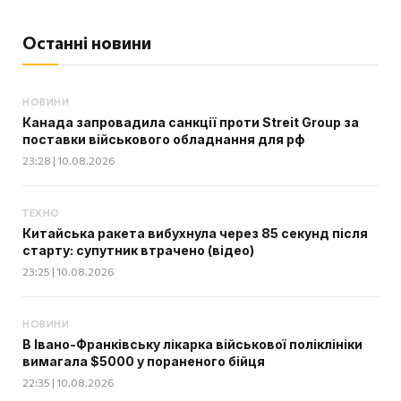
Останні новини
НОВИНИ
Канада запровадила санкції проти Streit Group за
поставки військового обладнання для рф
23:28 | 10.08.2026
ТЕХНО
Китайська ракета вибухнула через 85 секунд після
старту: супутник втрачено (відео)
23:25 | 10.08.2026
НОВИНИ
В Івано-Франківську лікарка військової поліклініки
вимагала $5000 у пораненого бійця
22:35 | 10.08.2026