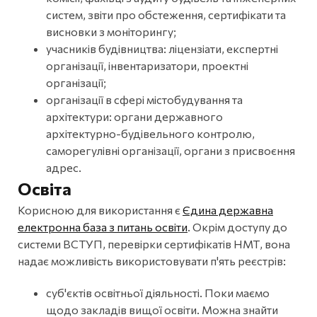
систем, звіти про обстеження, сертифікати та
висновки з моніторингу;
учасників будівництва: ліцензіати, експертні
організації, інвентаризатори, проектні
організації;
організації в сфері містобудування та
архітектури: органи державного
архітектурно-будівельного контролю,
саморегулівні організації, органи з присвоєння
адрес.
Освіта
Корисною для використання є
Єдина державна
електронна база з питань освіти
. Окрім доступу до
системи ВСТУП, перевірки сертифікатів НМТ, вона
надає можливість використовувати п'ять реєстрів:
суб'єктів освітньої діяльності. Поки маємо
щодо закладів вищої освіти. Можна знайти