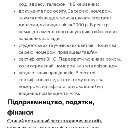
код, адресу, телефон, ПІБ керівника;
документів про освіту. За серією, номером,
ім'ям та прізвищем можна шукати атестати і
дипломи, які видані після 2000 р. В реєстрі
немає документів про випускників військових
навальних закладів;
студентських та учнівських квитків. Пошук за
серією, номером, прізвищем та ім'ям;
сертифікатів ЗНО. Перевірити можна за роком,
коли отриманий, номером, ім'ям та прізвищем;
педагогічних працівників. В реєстрі
сертифіковані педагоги, тому пошук за
номером сертифіката, роком, коли був
виданий, прізвищем та ім'ям.
Підприємництво, податки,
фінанси
Єдиний державний реєстр юридичних осіб,
фізичних осіб-підприємців та громадських