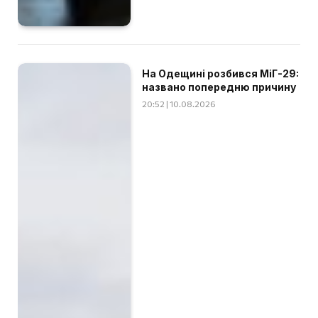
На Одещині розбився МіГ-29:
названо попередню причину
20:52 | 10.08.2026