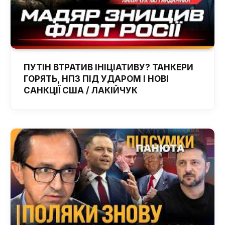
ПУТІН ВТРАТИВ ІНІЦІАТИВУ? ТАНКЕРИ
ГОРЯТЬ, НПЗ ПІД УДАРОМ І НОВІ
САНКЦІЇ США / ЛАКІЙЧУК