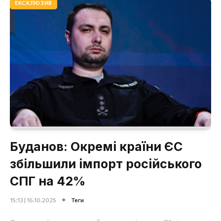
ЕКСКЛЮЗИВ
Буданов: Окремі країни ЄС
збільшили імпорт російського
СПГ на 42%
15:13 | 16.10.2025
Теги