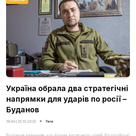
Україна обрала два стратегічні
напрямки для ударів по росії –
Буданов
18:40 | 25.10.2025
Теги
Буданов зазначив, що дрони досягають цілей, бо російські