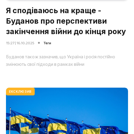
Я сподіваюсь на краще -
Буданов про перспективи
закінчення війни до кінця року
15:27 | 16.10.2025
Теги
Буданов також зазначив, що Україна і росія постійно
змінюють свої підходи в рамках війни
ЕКСКЛЮЗИВ