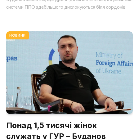
системи ППО здебільшого дислокуються біля кордонів
НОВИНИ
Понад 1,5 тисячі жінок
служать у ГУР – Буданов