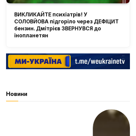
ВИКЛИКАЙТЕ психіатрів! У
СОЛОВЙОВА підгоріло через ДЕФІЦИТ
бензин. Дмітрієв ЗВЕРНУВСЯ до
інопланетян
Новини