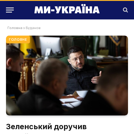
Головна
»
Буданов
ГОЛОВНЕ
Зеленський доручив