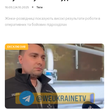
16:05 | 24.10.2025
Теги
Жінки-розвідниці показують високі результати роботи в
оперативних та бойових підрозділах
ЕКСКЛЮЗИВ