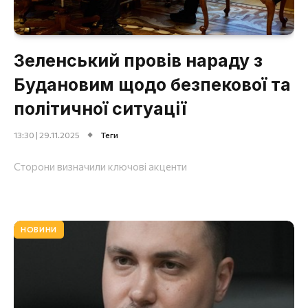
Зеленський провів нараду з
Будановим щодо безпекової та
політичної ситуації
13:30 | 29.11.2025
Теги
Сторони визначили ключові акценти
НОВИНИ