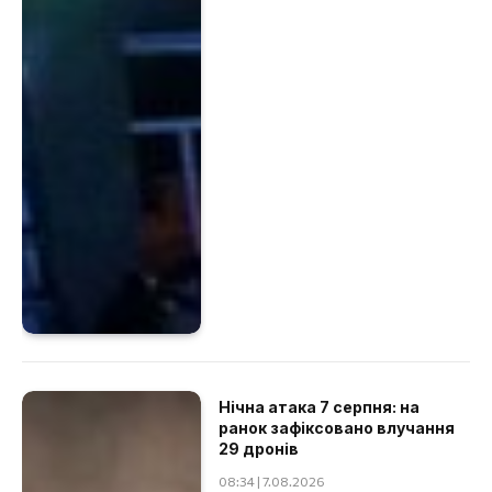
Нічна атака 7 серпня: на
ранок зафіксовано влучання
29 дронів
08:34 | 7.08.2026