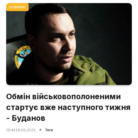
НОВИНИ
Обмін військовополоненими
стартує вже наступного тижня
- Буданов
16:44 | 8.06.2025
Теги