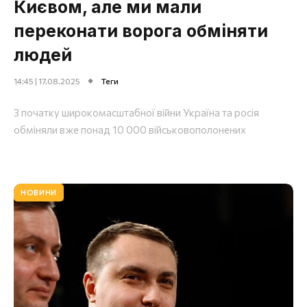
Києвом, але ми мали
переконати ворога обміняти
людей
14:45 | 17.08.2025
Теги
З початку широкомасштабної війни Україна та росія
обміняли вже понад 10 000 військовополонених
НОВИНИ