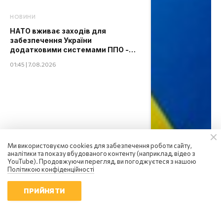
НОВИНИ
НАТО вживає заходів для
забезпечення України
додатковими системами ППО -
The Guardian
01:45 | 7.08.2026
Ми використовуємо cookies для забезпечення роботи сайту,
аналітики та показу вбудованого контенту (наприклад, відео з
YouTube). Продовжуючи перегляд, ви погоджуєтеся з нашою
Політикою конфіденційності
ПРИЙНЯТИ