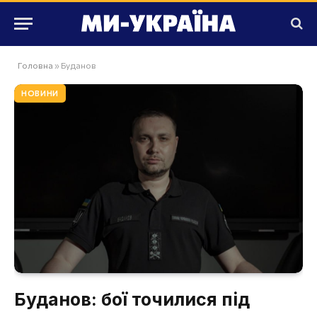
Головна
»
Буданов
НОВИНИ
Буданов: бої точилися під