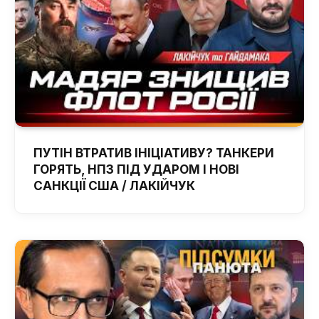
ПУТІН ВТРАТИВ ІНІЦІАТИВУ? ТАНКЕРИ
ГОРЯТЬ, НПЗ ПІД УДАРОМ І НОВІ
САНКЦІЇ США / ЛАКІЙЧУК