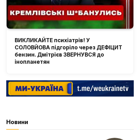
ВИКЛИКАЙТЕ психіатрів! У
СОЛОВЙОВА підгоріло через ДЕФІЦИТ
бензин. Дмітрієв ЗВЕРНУВСЯ до
інопланетян
Новини