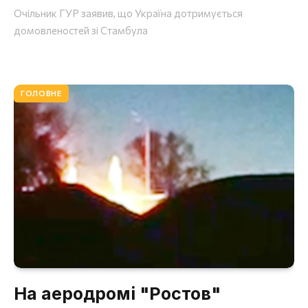
Очільник ГУР заявив, що Україна дотримується
домовленостей зі Стамбула
ГОЛОВНЕ
На аеродромі "Ростов"