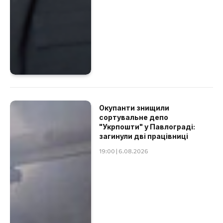
Окупанти знищили
сортувальне депо
"Укрпошти" у Павлограді:
загинули дві працівниці
19:00 | 6.08.2026