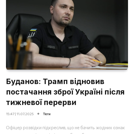
Буданов: Трамп відновив
постачання зброї Україні після
тижневої перерви
15:47 | 11.07.2025
Теги
Офіцер розвідки підкреслив, що не бачить жодних ознак