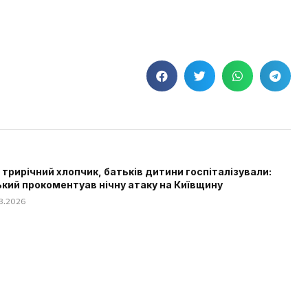
 трирічний хлопчик, батьків дитини госпіталізували:
кий прокоментуав нічну атаку на Київщину
08.2026