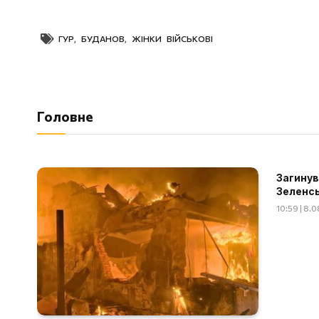
ГУР
,
БУДАНОВ
,
ЖІНКИ ВІЙСЬКОВІ
Головне
Загинув
Зеленсь
10:59 | 8.