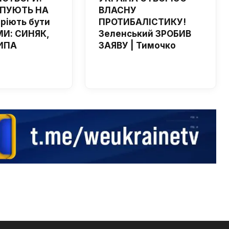
ЙПУЮТЬ НА
ВЛАСНУ
мріють бути
ПРОТИБАЛІСТИКУ!
И: СИНЯК,
Зеленський ЗРОБИВ
ИПА
ЗАЯВУ | Тимочко