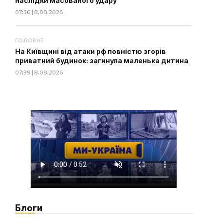
наслідки масованого удару
07:56 | 8.08.2026
ГОЛОВНЕ
На Київщині від атаки рф повністю згорів
приватний будинок: загинула маленька дитина
07:39 | 8.08.2026
Блоги