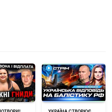
ПОТВОРИ!
УКРАЇНА СТВОРЮЄ