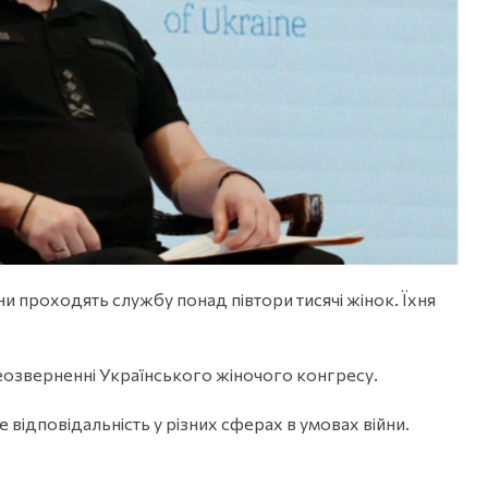
и проходять службу понад півтори тисячі жінок. Їхня
еозверненні Українського жіночого конгресу.
е відповідальність у різних сферах в умовах війни.