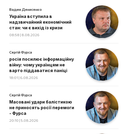
Вадим Денисенко
Україна вступила в
надзвичайний економічний
стан: чи є вихід із кризи
08:58 | 8.08.2026
Сергій Фурса
росія посилює інформаційну
війну: чому українцям не
варто піддаватися паніці
18:01 | 6.08.2026
Сергій Фурса
Масовані удари балістикою
не приносять росії перемоги
- Фурса
20:10 | 5.08.2026