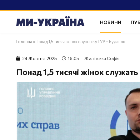
НОВИНИ
ПУБ
Головна
»
Понад 1,5 тисячі жінок служать у ГУР – Буданов
24 Жовтня, 2025
16:05
Жилінська Софія
Понад 1,5 тисячі жінок служать