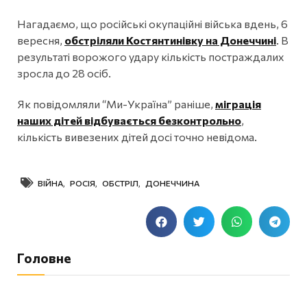
Нагадаємо, що російські окупаційні війська вдень, 6
вересня,
обстріляли Костянтинівку на Донеччині
. В
результаті ворожого удару кількість постраждалих
зросла до 28 осіб.
Як повідомляли “Ми-Україна” раніше,
міграція
наших дітей відбувається безконтрольно
,
кількість вивезених дітей досі точно невідома.
ВІЙНА
,
РОСІЯ
,
ОБСТРІЛ
,
ДОНЕЧЧИНА
Головне