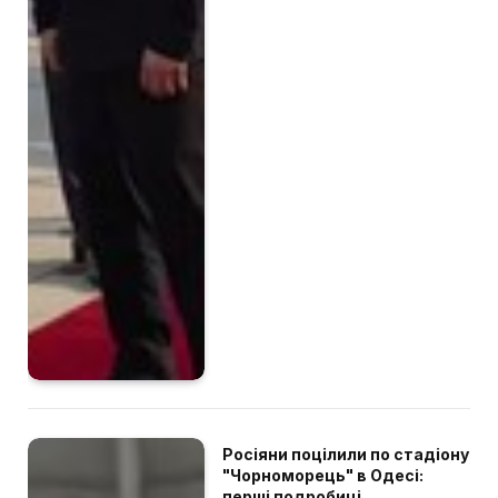
Росіяни поцілили по стадіону
"Чорноморець" в Одесі:
перші подробиці