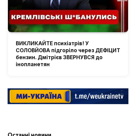
ВИКЛИКАЙТЕ психіатрів! У
СОЛОВЙОВА підгоріло через ДЕФІЦИТ
бензин. Дмітрієв ЗВЕРНУВСЯ до
інопланетян
Останні новини