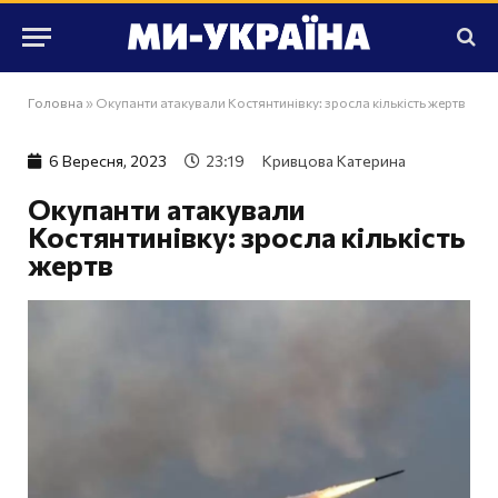
Головна
»
Окупанти атакували Костянтинівку: зросла кількість жертв
6 Вересня, 2023
23:19
Кривцова Катерина
Окупанти атакували
Костянтинівку: зросла кількість
жертв