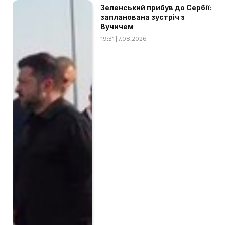
Зеленський прибув до Сербії:
запланована зустріч з
Вучичем
19:31 | 7.08.2026