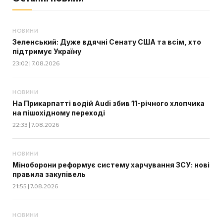
НОВИНИ
Зеленський: Дуже вдячні Сенату США та всім, хто
підтримує Україну
23:02 | 7.08.2026
НОВИНИ
На Прикарпатті водій Audi збив 11-річного хлопчика
на пішохідному переході
22:33 | 7.08.2026
НОВИНИ
Міноборони реформує систему харчування ЗСУ: нові
правила закупівель
21:55 | 7.08.2026
НОВИНИ