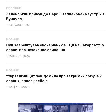
ГОЛОВНЕ
Зеленський прибув до Сербії: запланована зустріч з
Вучичем
19:31 | 7.08.2026
НОВИНИ
Суд заарештував екскерівників ТЦК на Закарпатті у
справі про незаконне списання
18:58 | 7.08.2026
НОВИНИ
"Укрзалізниця" повідомила про затримки поїздів 7
серпня: список рейсів
18:23 | 7.08.2026