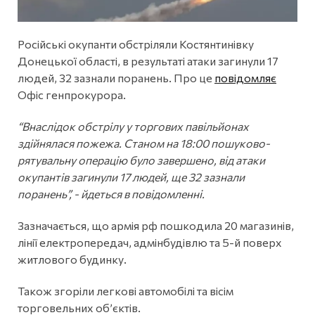
Російські окупанти обстріляли Костянтинівку
Донецької області, в результаті атаки загинули 17
людей, 32 зазнали поранень. Про це
повідомляє
Офіс генпрокурора.
“Внаслідок обстрілу у торгових павільйонах
здійнялася пожежа. Станом на 18:00 пошуково-
рятувальну операцію було завершено, від атаки
окупантів загинули 17 людей, ще 32 зазнали
поранень”, - йдеться в повідомленні.
Зазначається, що армія рф пошкодила 20 магазинів,
лінії електропередач, адмінбудівлю та 5-й поверх
житлового будинку.
Також згоріли легкові автомобілі та вісім
торговельних об’єктів.