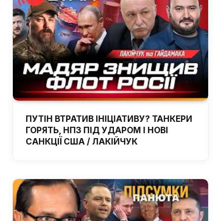
ПУТІН ВТРАТИВ ІНІЦІАТИВУ? ТАНКЕРИ
ГОРЯТЬ, НПЗ ПІД УДАРОМ І НОВІ
САНКЦІЇ США / ЛАКІЙЧУК