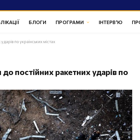
ЛІКАЦІЇ
БЛОГИ
ПРОГРАМИ
ІНТЕРВ'Ю
ПР
 ударів по українських містах
и до постійних ракетних ударів по