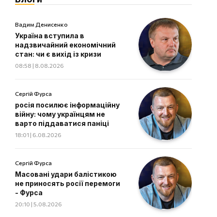
Вадим Денисенко
Україна вступила в
надзвичайний економічний
стан: чи є вихід із кризи
08:58 | 8.08.2026
Сергій Фурса
росія посилює інформаційну
війну: чому українцям не
варто піддаватися паніці
18:01 | 6.08.2026
Сергій Фурса
Масовані удари балістикою
не приносять росії перемоги
- Фурса
20:10 | 5.08.2026