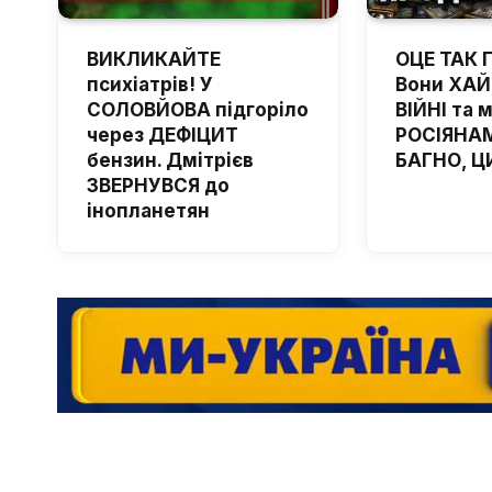
ВИКЛИКАЙТЕ
ОЦЕ ТАК 
психіатрів! У
Вони ХА
СОЛОВЙОВА підгоріло
ВІЙНІ та 
через ДЕФІЦИТ
РОСІЯНАМ
бензин. Дмітрієв
БАГНО, Ц
ЗВЕРНУВСЯ до
інопланетян