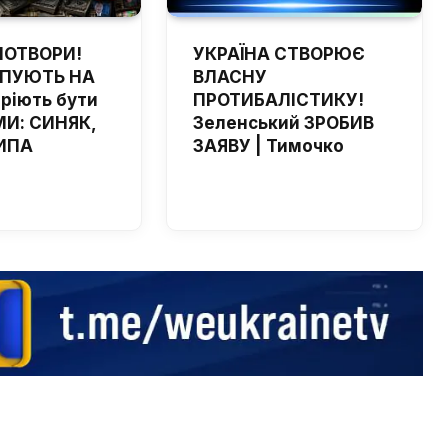
ПОТВОРИ!
УКРАЇНА СТВОРЮЄ
ЙПУЮТЬ НА
ВЛАСНУ
мріють бути
ПРОТИБАЛІСТИКУ!
И: СИНЯК,
Зеленський ЗРОБИВ
ИПА
ЗАЯВУ | Тимочко