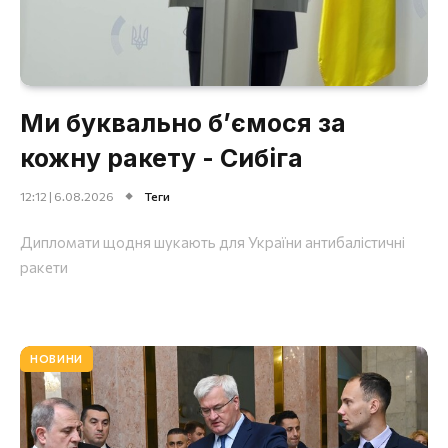
Ми буквально б’ємося за
кожну ракету - Сибіга
12:12 | 6.08.2026
Теги
Дипломати щодня шукають для України антибалістичні
ракети
НОВИНИ