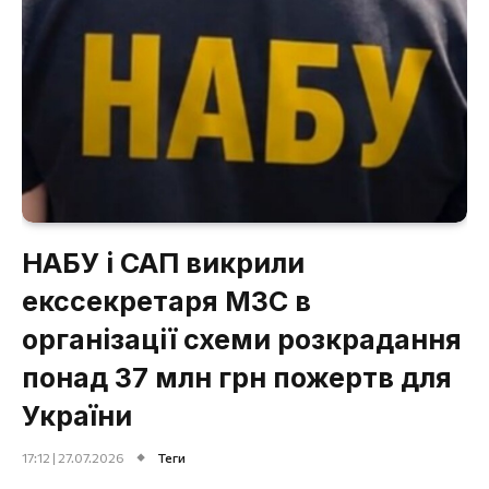
НАБУ і САП викрили
екссекретаря МЗС в
організації схеми розкрадання
понад 37 млн грн пожертв для
України
17:12 | 27.07.2026
Теги