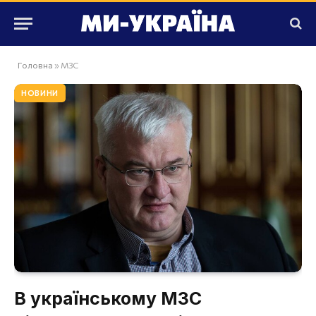
Головна
»
МЗС
НОВИНИ
В українському МЗС