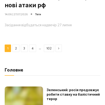
нові атаки рф
14:06 | 27.07.2026
Теги
Засідання відбудеться надвечір 27 липня
Далі
…
1
2
3
4
102
Головне
Зеленський: росія продовжує
робити ставку на балістичний
терор