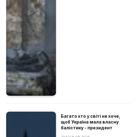
Багато хто у світі не хоче,
щоб Україна мала власну
балістику - президент
21:42 | 8.08.2026