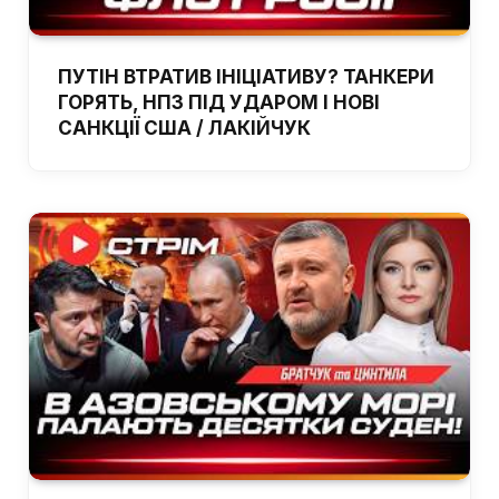
ПУТІН ВТРАТИВ ІНІЦІАТИВУ? ТАНКЕРИ
ГОРЯТЬ, НПЗ ПІД УДАРОМ І НОВІ
САНКЦІЇ США / ЛАКІЙЧУК