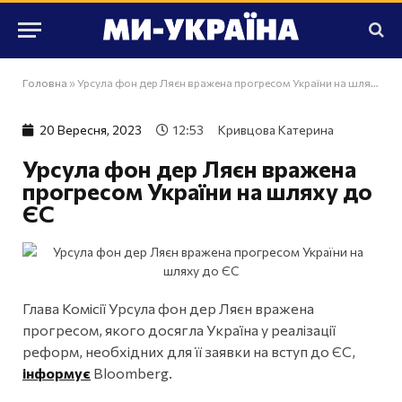
Головна
»
Урсула фон дер Ляєн вражена прогресом України на шляху до ЄС
20 Вересня, 2023
12:53
Кривцова Катерина
Урсула фон дер Ляєн вражена
прогресом України на шляху до
ЄС
Глава Комісії Урсула фон дер Ляєн вражена
прогресом, якого досягла Україна у реалізації
реформ, необхідних для її заявки на вступ до ЄС,
інформує
Bloomberg.