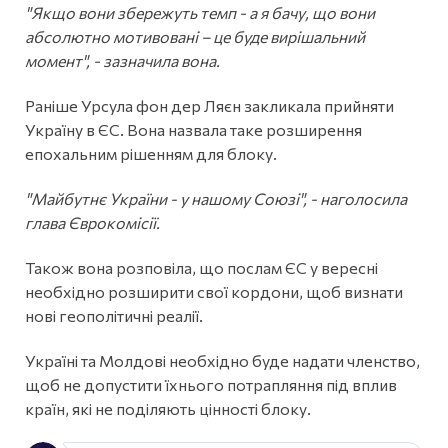
"Якщо вони збережуть темп - а я бачу, що вони
абсолютно мотивовані – це буде вирішальний
момент", - зазначила вона.
Раніше Урсула фон дер Ляєн закликала прийняти
Україну в ЄС. Вона назвала таке розширення
епохальним рішенням для блоку.
"Майбутнє України - у нашому Союзі", - наголосила
глава Єврокомісії.
Також вона розповіла, що послам ЄС у вересні
необхідно розширити свої кордони, щоб визнати
нові геополітичні реалії.
Україні та Молдові необхідно буде надати членство,
щоб не допустити їхнього потрапляння під вплив
країн, які не поділяють цінності блоку.