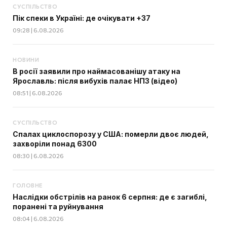
СУСПІЛЬСТВО
Пік спеки в Україні: де очікувати +37
09:28 | 6.08.2026
НОВИНИ
В росії заявили про наймасованішу атаку на
Ярославль: після вибухів палає НПЗ (відео)
08:51 | 6.08.2026
СУСПІЛЬСТВО
Спалах циклоспорозу у США: померли двоє людей,
захворіли понад 6300
08:30 | 6.08.2026
ГОЛОВНЕ
Наслідки обстрілів на ранок 6 серпня: де є загиблі,
поранені та руйнування
08:04 | 6.08.2026