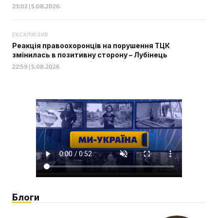
23:02 | 5.08.2026
ЕКСКЛЮЗИВ
Реакція правоохоронців на порушення ТЦК
змінилась в позитивну сторону – Лубінець
22:59 | 5.08.2026
Блоги