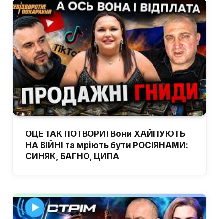
ОЦЕ ТАК ПОТВОРИ! Вони ХАЙПУЮТЬ
НА ВІЙНІ та мріють бути РОСІЯНАМИ:
СИНЯК, БАГНО, ЦИПА