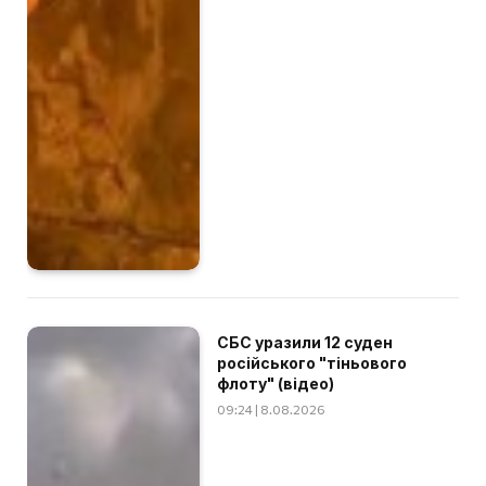
СБС уразили 12 суден
російського "тіньового
флоту" (відео)
09:24 | 8.08.2026