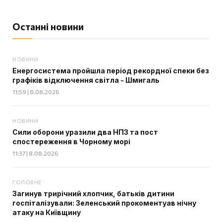
Останні новини
НОВИНИ
Енергосистема пройшла період рекордної спеки без
графіків відключення світла - Шмигаль
11:59 | 8.08.2026
НОВИНИ
Сили оборони уразили два НПЗ та пост
спостереження в Чорному морі
11:37 | 8.08.2026
ГОЛОВНЕ
Загинув трирічний хлопчик, батьків дитини
госпіталізували: Зеленський прокоментуав нічну
атаку на Київщину