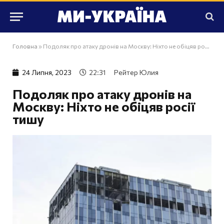
Головна
»
Подоляк про атаку дронів на Москву: Ніхто не обіцяв росії тишу
24 Липня, 2023
22:31
Рейтер Юлия
Подоляк про атаку дронів на
Москву: Ніхто не обіцяв росії
тишу