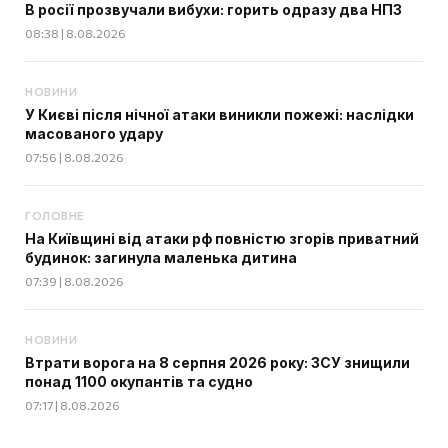
В росії прозвучали вибухи: горить одразу два НПЗ
08:38 | 8.08.2026
НОВИНИ
У Києві після нічної атаки виникли пожежі: наслідки
масованого удару
07:56 | 8.08.2026
ГОЛОВНЕ
На Київщині від атаки рф повністю згорів приватний
будинок: загинула маленька дитина
07:39 | 8.08.2026
НОВИНИ
Втрати ворога на 8 серпня 2026 року: ЗСУ знищили
понад 1100 окупантів та судно
07:17 | 8.08.2026