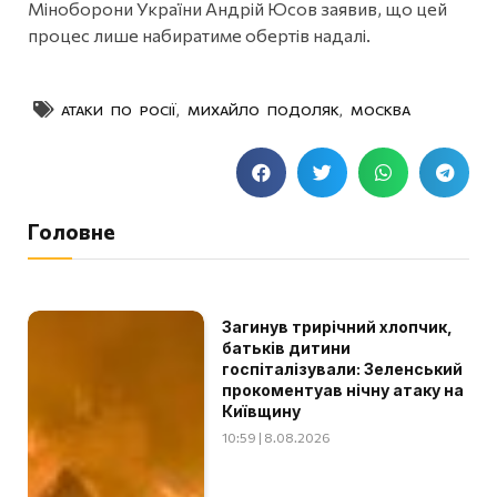
Міноборони України Андрій Юсов заявив, що цей
процес лише набиратиме обертів надалі.
АТАКИ ПО РОСІЇ
,
МИХАЙЛО ПОДОЛЯК
,
МОСКВА
Головне
Загинув трирічний хлопчик,
батьків дитини
госпіталізували: Зеленський
прокоментуав нічну атаку на
Київщину
10:59 | 8.08.2026