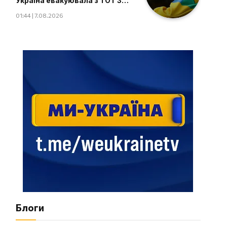
Україна евакуювала з ТОТ 34
дитини
01:44 | 7.08.2026
Блоги