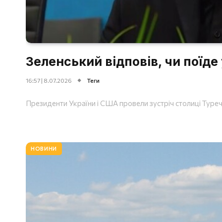
Зеленський відповів, чи поїде
16:57 | 8.07.2026
Теги
Президенти України і США провели зустріч столиці Туре
НОВИНИ