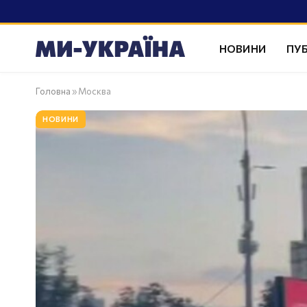
НОВИНИ
ПУБ
Головна
»
Москва
НОВИНИ