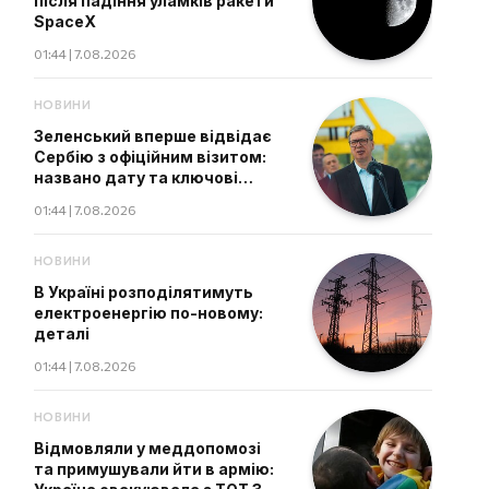
після падіння уламків ракети
SpaceX
01:44 | 7.08.2026
НОВИНИ
Зеленський вперше відвідає
Сербію з офіційним візитом:
названо дату та ключові
теми
01:44 | 7.08.2026
НОВИНИ
В Україні розподілятимуть
електроенергію по-новому:
деталі
01:44 | 7.08.2026
НОВИНИ
Відмовляли у меддопомозі
та примушували йти в армію: