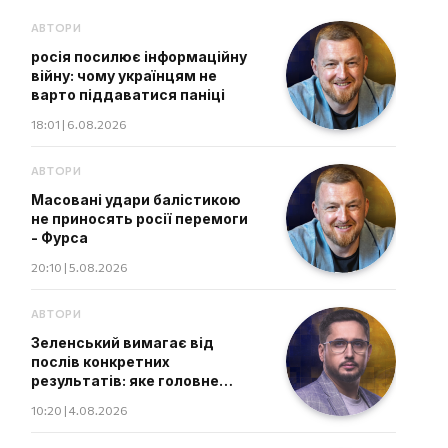
АВТОРИ
росія посилює інформаційну
війну: чому українцям не
варто піддаватися паніці
18:01 | 6.08.2026
АВТОРИ
Масовані удари балістикою
не приносять росії перемоги
- Фурса
20:10 | 5.08.2026
АВТОРИ
Зеленський вимагає від
послів конкретних
результатів: яке головне
завдання дипломатів
10:20 | 4.08.2026