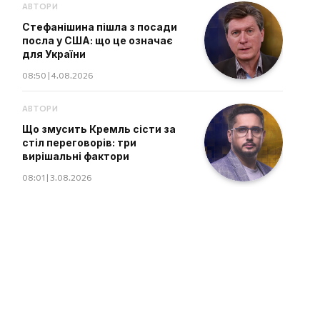
АВТОРИ
Стефанішина пішла з посади
посла у США: що це означає
для України
08:50 | 4.08.2026
АВТОРИ
Що змусить Кремль сісти за
стіл переговорів: три
вирішальні фактори
08:01 | 3.08.2026