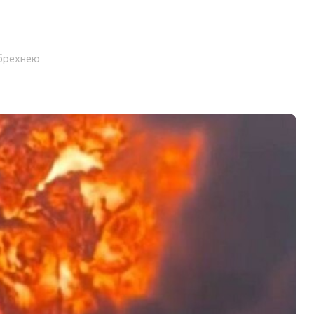
 брехнею