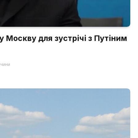
 у Москву для зустрічі з Путіним
ччини