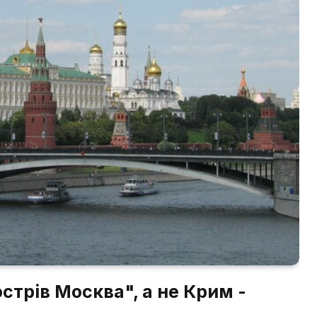
стрів Москва", а не Крим -