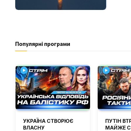
Популярні програми
УКРАЇНА СТВОРЮЄ
ПУТІН ВТ
ВЛАСНУ
МАЙЖЕ С