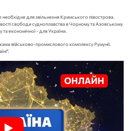
се необхідне для звільнення Кримського півострова.
вості свободи судноплавства в Чорному та Азовському
 та економічної - для України.
никами військово-промислового комплексу Румунії.
їні".