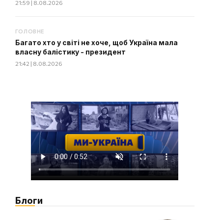
21:59 | 8.08.2026
ГОЛОВНЕ
Багато хто у світі не хоче, щоб Україна мала
власну балістику - президент
21:42 | 8.08.2026
Блоги