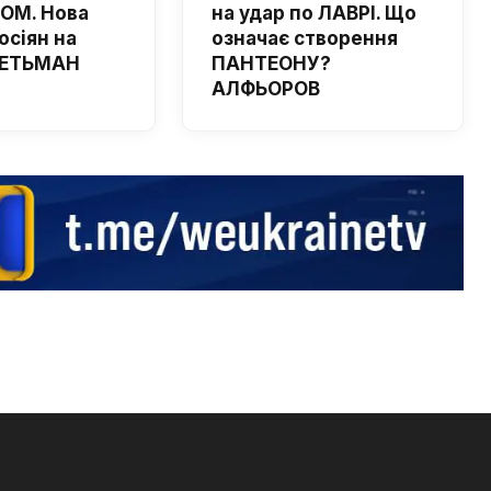
ОМ. Нова
на удар по ЛАВРІ. Що
осіян на
означає створення
 ГЕТЬМАН
ПАНТЕОНУ?
АЛФЬОРОВ