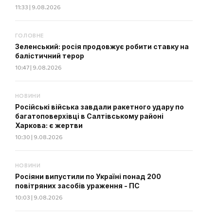
11:33 | 9.08.2026
ГОЛОВНЕ
Зеленський: росія продовжує робити ставку на
балістичний терор
10:47 | 9.08.2026
НОВИНИ
Російські війська завдали ракетного удару по
багатоповерхівці в Салтівському районі
Харкова: є жертви
10:30 | 9.08.2026
НОВИНИ
Росіяни випустили по Україні понад 200
повітряних засобів ураження - ПС
10:03 | 9.08.2026