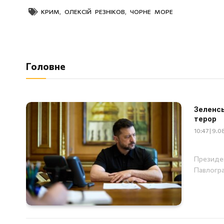
КРИМ
,
ОЛЕКСІЙ РЕЗНІКОВ
,
ЧОРНЕ МОРЕ
Головне
Зеленсь
терор
10:47 | 9.
Президен
Павлогр