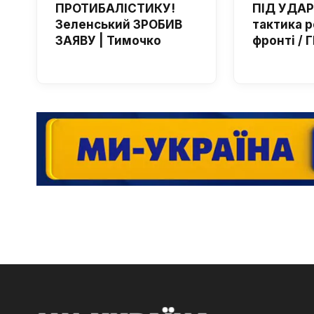
ПРОТИБАЛІСТИКУ!
ПІД УДАР
Зеленський ЗРОБИВ
тактика р
ЗАЯВУ | Тимочко
фронті /