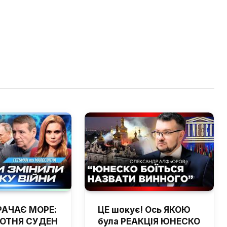
РАЧАЄ МОРЕ:
ЦЕ шокує! Ось ЯКОЮ
ОТНЯ СУДЕН
була РЕАКЦІЯ ЮНЕСКО