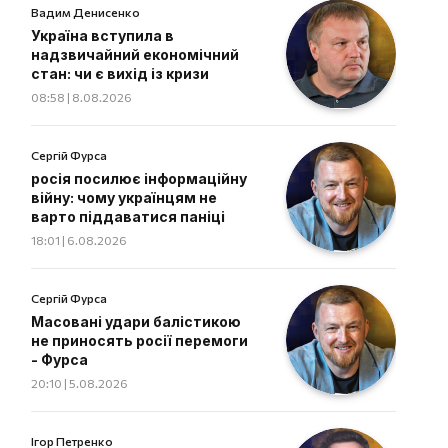
Вадим Денисенко
Україна вступила в
надзвичайний економічний
стан: чи є вихід із кризи
08:58 | 8.08.2026
Сергій Фурса
росія посилює інформаційну
війну: чому українцям не
варто піддаватися паніці
18:01 | 6.08.2026
Сергій Фурса
Масовані удари балістикою
не приносять росії перемоги
- Фурса
20:10 | 5.08.2026
Ігор Петренко