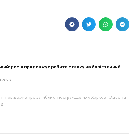
кий: росія продовжує робити ставку на балістичний
08.2026
т повідомив про загиблих і постраждалих у Харкові, Одесі та
аді