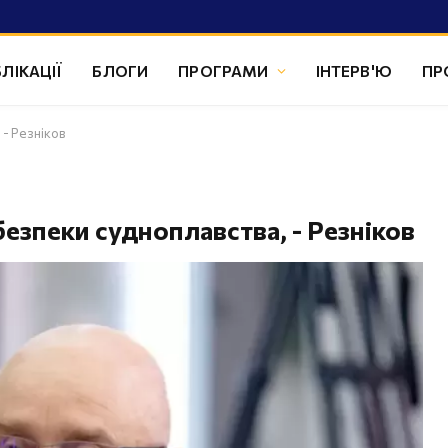
ЛІКАЦІЇ
БЛОГИ
ПРОГРАМИ
ІНТЕРВ'Ю
ПР
 - Резніков
езпеки судноплавства, - Резніков