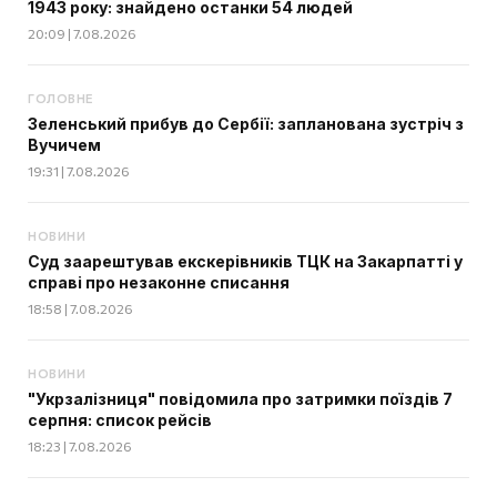
1943 року: знайдено останки 54 людей
20:09 | 7.08.2026
ГОЛОВНЕ
Зеленський прибув до Сербії: запланована зустріч з
Вучичем
19:31 | 7.08.2026
НОВИНИ
Суд заарештував екскерівників ТЦК на Закарпатті у
справі про незаконне списання
18:58 | 7.08.2026
НОВИНИ
"Укрзалізниця" повідомила про затримки поїздів 7
серпня: список рейсів
18:23 | 7.08.2026