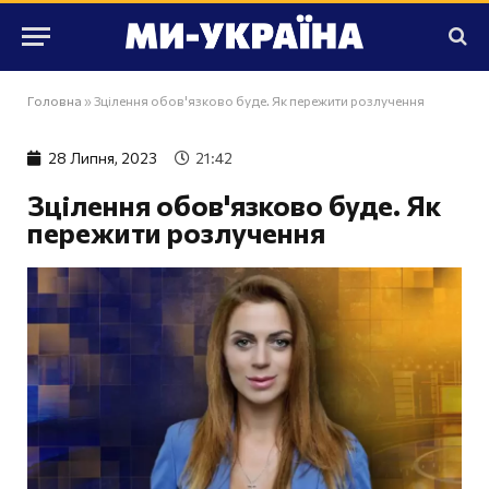
Головна
»
Зцілення обов'язково буде. Як пережити розлучення
28 Липня, 2023
21:42
Зцілення обов'язково буде. Як
пережити розлучення