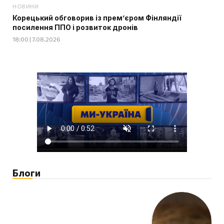
НОВИНИ
Корецький обговорив із прем’єром Фінляндії
посилення ППО і розвиток дронів
18:00 | 7.08.2026
Блоги