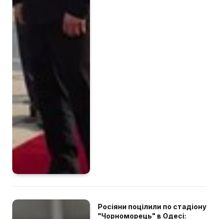
Росіяни поцілили по стадіону
"Чорноморець" в Одесі: