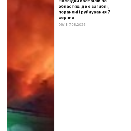
Наслідки обстрілів по
областях: де є загиблі,
поранені і руйнування 7
серпня
09:11 | 7.08.2026