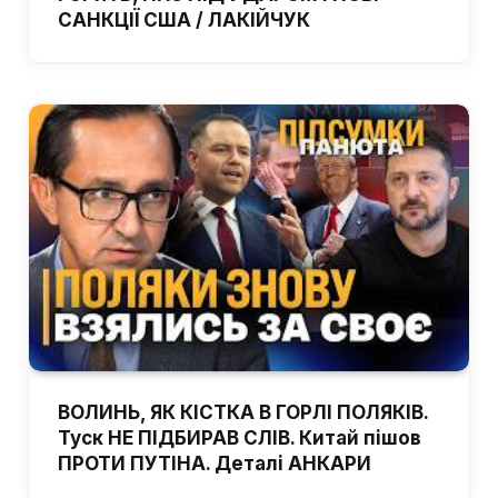
САНКЦІЇ США / ЛАКІЙЧУК
ВОЛИНЬ, ЯК КІСТКА В ГОРЛІ ПОЛЯКІВ.
Туск НЕ ПІДБИРАВ СЛІВ. Китай пішов
ПРОТИ ПУТІНА. Деталі АНКАРИ