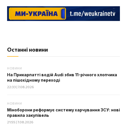
Останні новини
НОВИНИ
На Прикарпатті водій Audi збив 11-річного хлопчика
на пішохідному переході
22:33 | 7.08.2026
НОВИНИ
Міноборони реформує систему харчування ЗСУ: нові
правила закупівель
21:55 | 7.08.2026