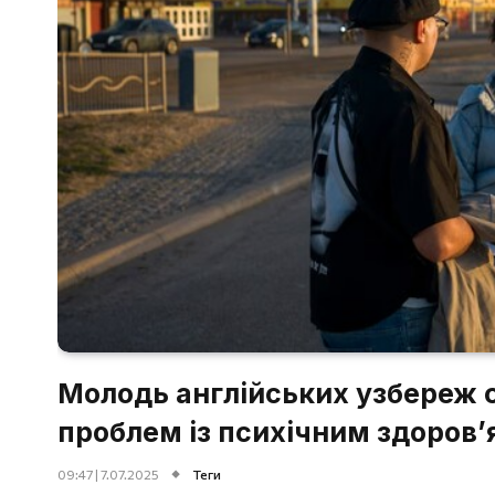
Молодь англійських узбереж 
проблем із психічним здоров’
09:47 | 7.07.2025
Теги