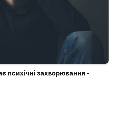
ає психічні захворювання -