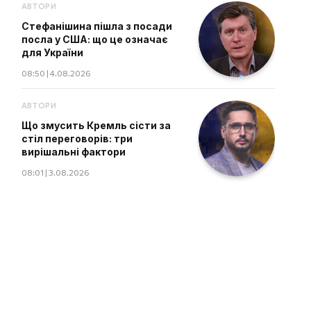
АВТОРИ
Стефанішина пішла з посади
посла у США: що це означає
для України
08:50 | 4.08.2026
АВТОРИ
Що змусить Кремль сісти за
стіл переговорів: три
вирішальні фактори
08:01 | 3.08.2026