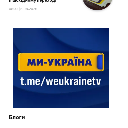
пішохідному переході
08:32 | 8.08.2026
Блоги