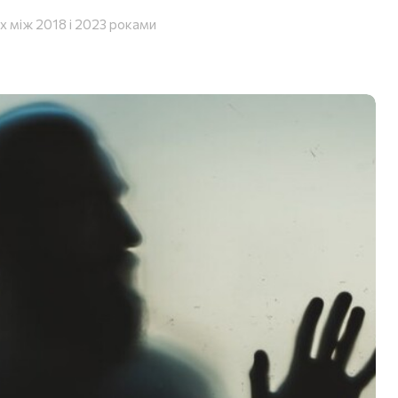
х між 2018 і 2023 роками