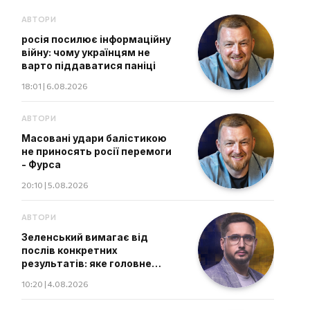
АВТОРИ
росія посилює інформаційну
війну: чому українцям не
варто піддаватися паніці
18:01 | 6.08.2026
АВТОРИ
Масовані удари балістикою
не приносять росії перемоги
- Фурса
20:10 | 5.08.2026
АВТОРИ
Зеленський вимагає від
послів конкретних
результатів: яке головне
завдання дипломатів
10:20 | 4.08.2026