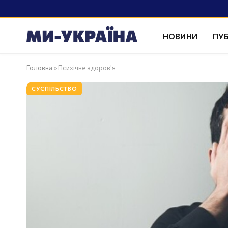
НОВИНИ
ПУБ
Головна
»
Психічне здоров'я
СУСПІЛЬСТВО