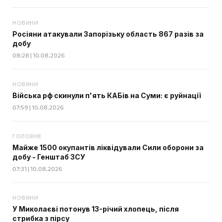
НОВИНИ
Росіяни атакували Запорізьку область 867 разів за
добу
08:28 | 10.08.2026
НОВИНИ
Війська рф скинули п'ять КАБів на Суми: є руйнації
07:59 | 10.08.2026
ГОЛОВНЕ
Майже 1500 окупантів ліквідували Сили оборони за
добу - Генштаб ЗСУ
07:31 | 10.08.2026
НОВИНИ
У Миколаєві потонув 13-річий хлопець, після
стрибка з пірсу