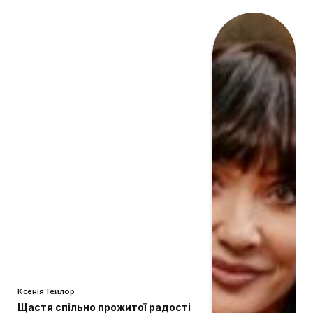
Ксенія Тейлор
Щастя спільно прожитої радості