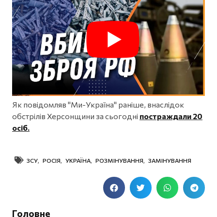
Як повідомляв "Ми-Україна" раніше, внаслідок
обстрілів Херсонщини за сьогодні
постраждали 20
осіб.
ЗСУ
,
РОСІЯ
,
УКРАЇНА
,
РОЗМІНУВАННЯ
,
ЗАМІНУВАННЯ
Головне