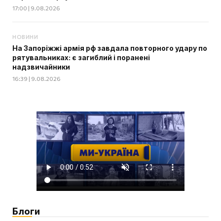
17:00 | 9.08.2026
НОВИНИ
На Запоріжжі армія рф завдала повторного удару по
рятувальниках: є загиблий і поранені
надзвичайники
16:39 | 9.08.2026
Блоги