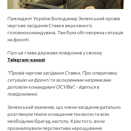
Президент України Володимир Зеленський провів
чергове засідання Ставки верховного
головнокомандувача. Там була обговорена ситуація
на фронті.
Про це глава держави повідомив у своєму
Telegram-каналі
.
"Провів чергове засідання Ставки. Про оперативну
ситуацію на фронті та за окремими напрямками
доповіли командувачі ОСУВів", - йдеться в
повідомленні.
Зеленський зазначив, що члени засідання детально
розглянули темпи оснащення технікою та всім
необхідним бригад наступу. Крім того, вони
проаналізували перспективи нарощування