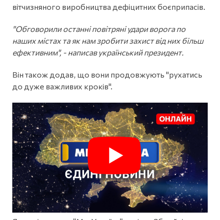
вітчизняного виробництва дефіцитних боєприпасів.
"Обговорили останні повітряні удари ворога по
наших містах та як нам зробити захист від них більш
ефективним", - написав український президент.
Він також додав, що вони продовжують "рухатись
до дуже важливих кроків".