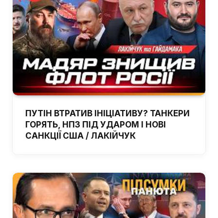
ПУТІН ВТРАТИВ ІНІЦІАТИВУ? ТАНКЕРИ
ГОРЯТЬ, НПЗ ПІД УДАРОМ І НОВІ
САНКЦІЇ США / ЛАКІЙЧУК