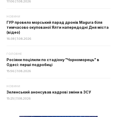
17:06 | 7.08.2026
НОВИНИ
ГУР провело морський парад дронів Magura біля
тимчасово окупованої Ялти напередодні Дня міста
(відео)
16:38 | 7.08.2026
ГОЛОВНЕ
Росіяни поцілили по стадіону "Чорноморець" в
Одесі: перші подробиці
15:56 | 7.08.2026
НОВИНИ
Зеленський анонсував кадрові зміни в ЗСУ
15:25 | 7.08.2026