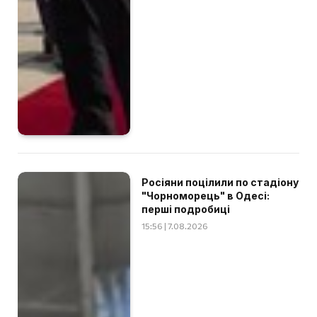
Росіяни поцілили по стадіону
"Чорноморець" в Одесі:
перші подробиці
15:56 | 7.08.2026