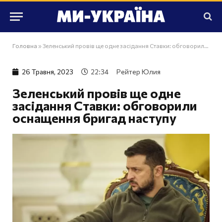
Головна
»
Зеленський провів ще одне засідання Ставки: обговорили оснащення бригад наступу
26 Травня, 2023
22:34
Рейтер Юлия
Зеленський провів ще одне
засідання Ставки: обговорили
оснащення бригад наступу