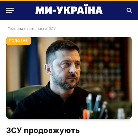
Головна
»
контрнаступ ЗСУ
ГОЛОВНЕ
ЗСУ продовжують