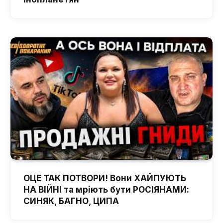
ОЦЕ ТАК ПОТВОРИ! Вони ХАЙПУЮТЬ
НА ВІЙНІ та мріють бути РОСІЯНАМИ:
СИНЯК, БАГНО, ЦИПА