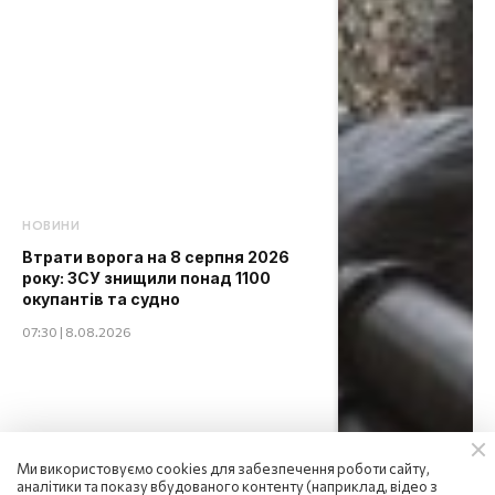
НОВИНИ
Втрати ворога на 8 серпня 2026
року: ЗСУ знищили понад 1100
окупантів та судно
07:30 | 8.08.2026
Ми використовуємо cookies для забезпечення роботи сайту,
аналітики та показу вбудованого контенту (наприклад, відео з