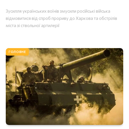
Зусилля українських воїнів змусили російські війська
відмовитися від спроб прориву до Харкова та обстрілів
міста зі ствольної артилерії
ГОЛОВНЕ