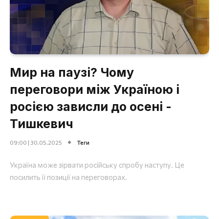
Мир на паузі? Чому
переговори між Україною і
росією зависли до осені -
Тишкевич
09:00 | 30.05.2025
Теги
Україна може зірвати російську спробу наступу. Це
посилить її позиції на переговорах.