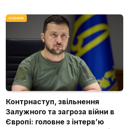
НОВИНИ
Контрнаступ, звільнення
Залужного та загроза війни в
Європі: головне з інтервʼю