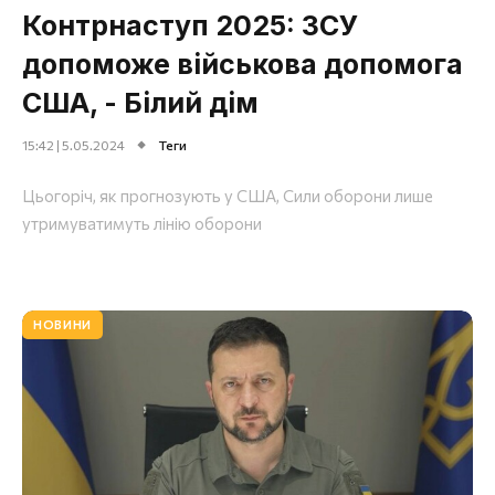
Контрнаступ 2025: ЗСУ
допоможе військова допомога
США, - Білий дім
15:42 | 5.05.2024
Теги
Цьогоріч, як прогнозують у США, Сили оборони лише
утримуватимуть лінію оборони
НОВИНИ