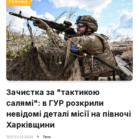
ГОЛОВНЕ
Зачистка за "тактикою
салямі": в ГУР розкрили
невідомі деталі місії на півночі
Харківщини
15:51 | 5.12.2024
Теги