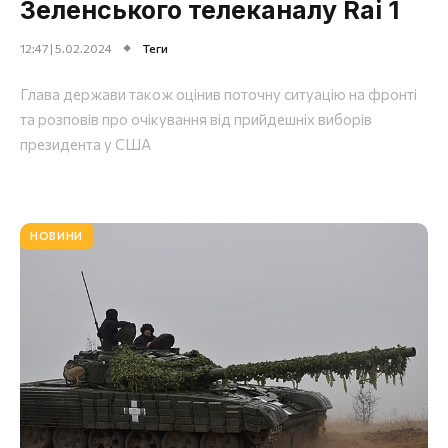
Зеленського телеканалу Rai 1
12:47 | 5.02.2024
Теги
Глава держави також оцінив поточну ситуацію на фронті
та розповів про очікування від прийдешніх виборів
президента у США
НОВИНИ