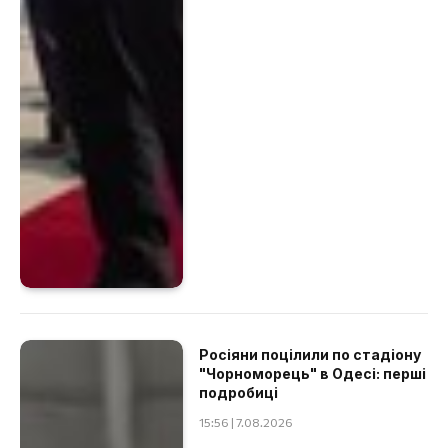
Росіяни поцілили по стадіону
"Чорноморець" в Одесі: перші
подробиці
15:56 | 7.08.2026