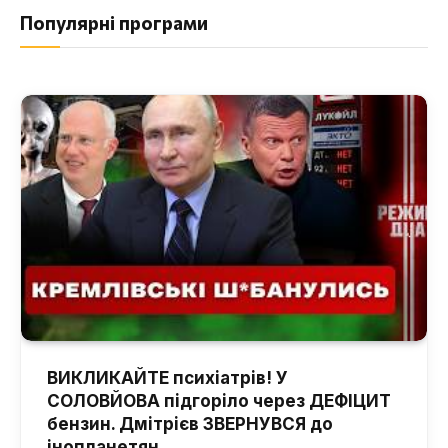
Популярні програми
ВИКЛИКАЙТЕ психіатрів! У
СОЛОВЙОВА підгоріло через ДЕФІЦИТ
бензин. Дмітрієв ЗВЕРНУВСЯ до
інопланетян