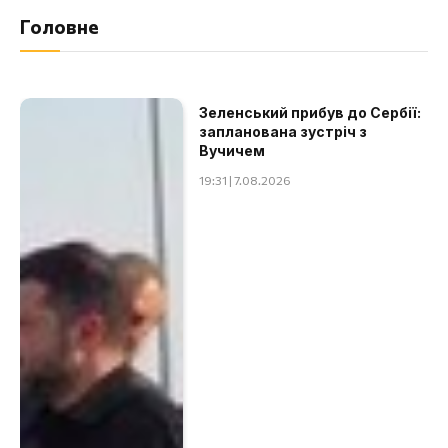
Головне
Зеленський прибув до Сербії:
запланована зустріч з
Вучичем
19:31 | 7.08.2026