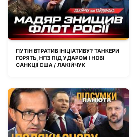
ПУТІН ВТРАТИВ ІНІЦІАТИВУ? ТАНКЕРИ
ГОРЯТЬ, НПЗ ПІД УДАРОМ І НОВІ
САНКЦІЇ США / ЛАКІЙЧУК