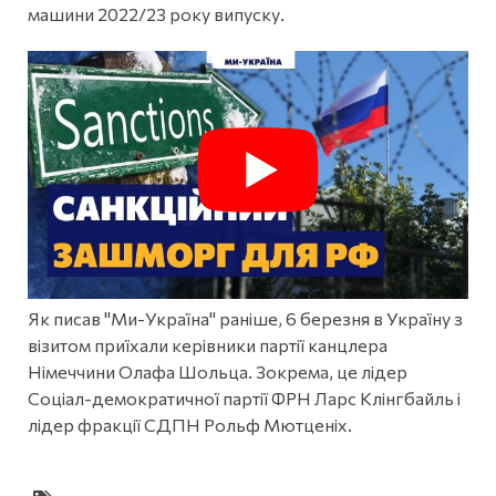
машини 2022/23 року випуску.
Як писав "Ми-Україна" раніше, 6 березня в Україну з
візитом приїхали керівники партії канцлера
Німеччини Олафа Шольца. Зокрема, це лідер
Соціал-демократичної партії ФРН Ларс Клінгбайль і
лідер фракції СДПН Рольф Мютценіх.