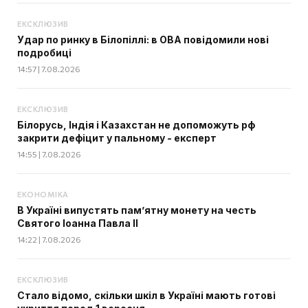
ЕКСКЛЮЗИВ
Удар по ринку в Білопіллі: в ОВА повідомили нові
подробиці
14:57 | 7.08.2026
ЕКСКЛЮЗИВ
Білорусь, Індія і Казахстан не допоможуть рф
закрити дефіцит у пальному - експерт
14:55 | 7.08.2026
ЕКОНОМІКА
В Україні випустять пам’ятну монету на честь
Святого Іоанна Павла II
14:22 | 7.08.2026
ЕКСКЛЮЗИВ
Стало відомо, скільки шкіл в Україні мають готові