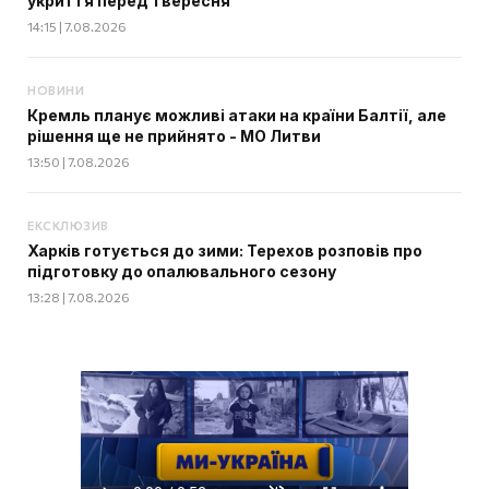
укриття перед 1 вересня
14:15 | 7.08.2026
НОВИНИ
Кремль планує можливі атаки на країни Балтії, але
рішення ще не прийнято - МО Литви
13:50 | 7.08.2026
ЕКСКЛЮЗИВ
Харків готується до зими: Терехов розповів про
підготовку до опалювального сезону
13:28 | 7.08.2026