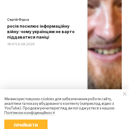
Сергій Фурса
росія посилює інформаційну
війну: чому українцям не варто
піддаватися паніці
18:01 | 6.08.2026
Ми використовуємо cookies для забезпечення роботи сайту,
аналітики та показу вбудованого контенту (наприклад, відео з
YouTube). Продовжуючи перегляд, ви погоджуєтеся з нашою
Політикою конфіденційності
ПРИЙНЯТИ