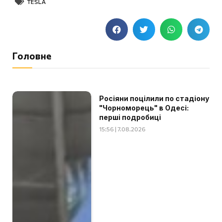
TESLA
Головне
Росіяни поцілили по стадіону
"Чорноморець" в Одесі:
перші подробиці
15:56 | 7.08.2026