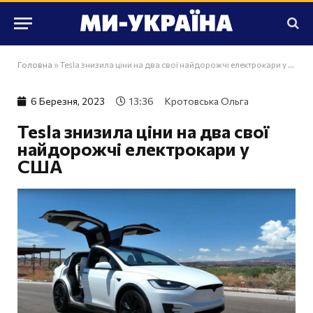
Головна
»
Tesla знизила ціни на два свої найдорожчі електрокари у США
6 Березня, 2023
13:36
Кротовська Ольга
Tesla знизила ціни на два свої
найдорожчі електрокари у
США