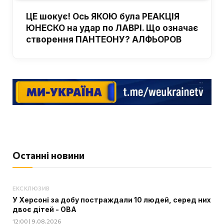
ЦЕ шокує! Ось ЯКОЮ була РЕАКЦІЯ
ЮНЕСКО на удар по ЛАВРІ. Що означає
створення ПАНТЕОНУ? АЛФЬОРОВ
Останні новини
ЕКСКЛЮЗИВ
У Херсоні за добу постраждали 10 людей, серед них
двоє дітей - ОВА
12:00 | 9.08.2026