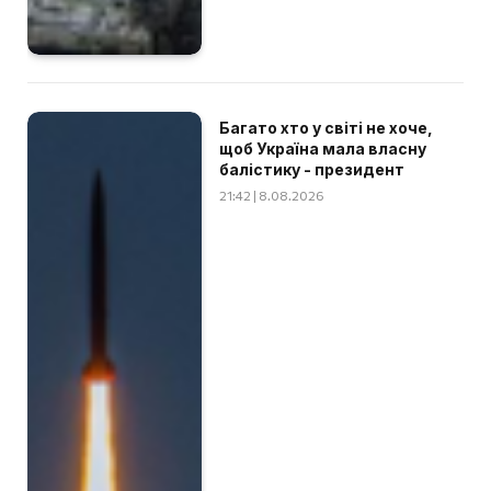
Багато хто у світі не хоче,
щоб Україна мала власну
балістику - президент
21:42 | 8.08.2026