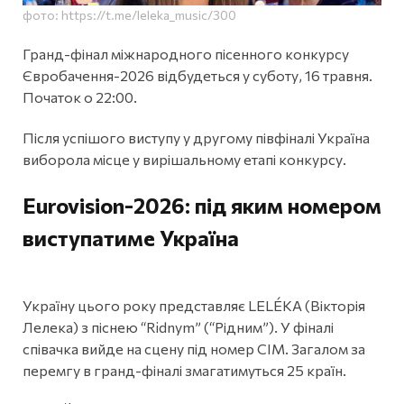
фото: https://t.me/leleka_music/300
Гранд-фінал міжнародного пісенного конкурсу
Євробачення-2026 відбудеться у суботу, 16 травня.
Початок о 22:00.
Після успішого виступу у другому півфіналі Україна
виборола місце у вирішальному етапі конкурсу.
Eurovision-2026: під яким номером
виступатиме Україна
Україну цього року представляє LELÉKA (Вікторія
Лелека) з піснею “Ridnym” (“Рідним”). У фіналі
співачка вийде на сцену під номер СІМ. Загалом за
перемгу в гранд-фіналі змагатимуться 25 країн.