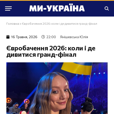
Головна
»
Євробачення 2026: коли і де дивитися гранд-фінал
16 Травня, 2026
22:00
Янішевська Юлія
Євробачення 2026: коли і де
дивитися гранд-фінал