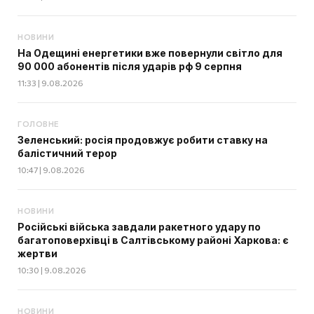
НОВИНИ
На Одещині енергетики вже повернули світло для
90 000 абонентів після ударів рф 9 серпня
11:33 | 9.08.2026
ГОЛОВНЕ
Зеленський: росія продовжує робити ставку на
балістичний терор
10:47 | 9.08.2026
НОВИНИ
Російські війська завдали ракетного удару по
багатоповерхівці в Салтівському районі Харкова: є
жертви
10:30 | 9.08.2026
НОВИНИ