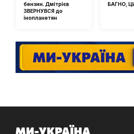
бензин. Дмітрієв
БАГНО, Ц
ЗВЕРНУВСЯ до
інопланетян