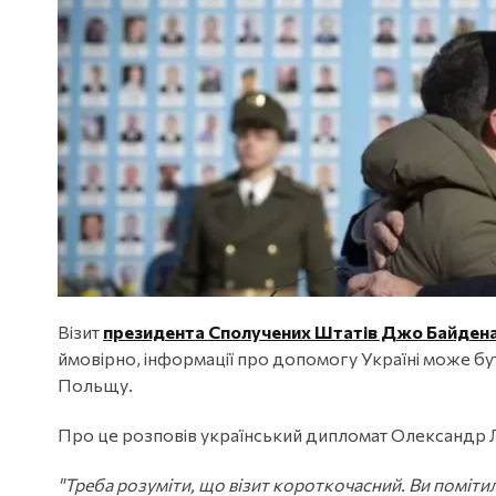
Візит
президента Сполучених Штатів Джо Байден
ймовірно, інформації про допомогу Україні може бу
Польщу.
Про це розповів український дипломат Олександр 
"Треба розуміти, що візит короткочасний. Ви поміти