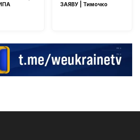
ИПА
ЗАЯВУ | Тимочко