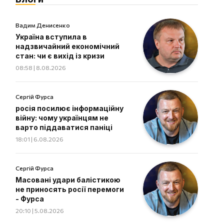
Вадим Денисенко
Україна вступила в
надзвичайний економічний
стан: чи є вихід із кризи
08:58 | 8.08.2026
Сергій Фурса
росія посилює інформаційну
війну: чому українцям не
варто піддаватися паніці
18:01 | 6.08.2026
Сергій Фурса
Масовані удари балістикою
не приносять росії перемоги
- Фурса
20:10 | 5.08.2026