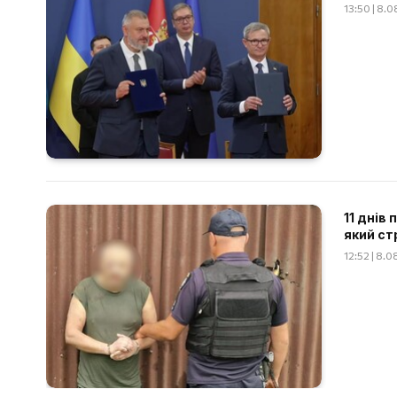
13:50 | 8.
11 днів
який ст
12:52 | 8.