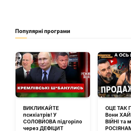
Популярні програми
ВИКЛИКАЙТЕ
ОЦЕ ТАК 
психіатрів! У
Вони ХА
СОЛОВЙОВА підгоріло
ВІЙНІ та 
через ДЕФІЦИТ
РОСІЯНАМ