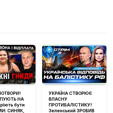
ПОТВОРИ!
УКРАЇНА СТВОРЮЄ
ЙПУЮТЬ НА
ВЛАСНУ
мріють бути
ПРОТИБАЛІСТИКУ!
И: СИНЯК,
Зеленський ЗРОБИВ