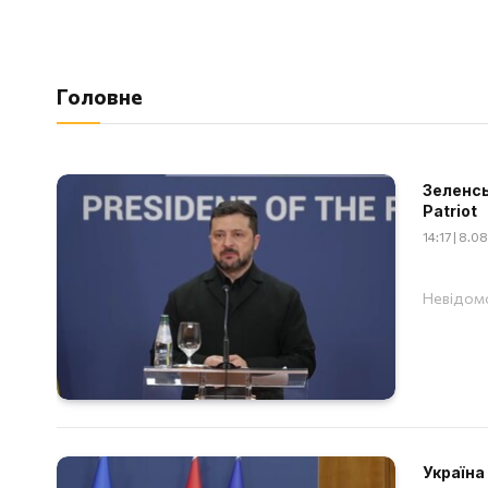
Головне
Зеленсь
Patriot
14:17 | 8.
Невідомо
Україна