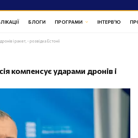
ЛІКАЦІЇ
БЛОГИ
ПРОГРАМИ
ІНТЕРВ'Ю
ПР
ронів і ракет, - розвідка Естонії
осія компенсує ударами дронів і