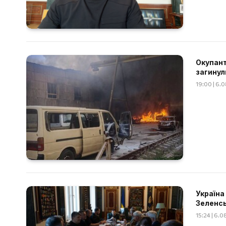
Окупант
загинул
19:00 | 6.
Україна
Зеленс
15:24 | 6.