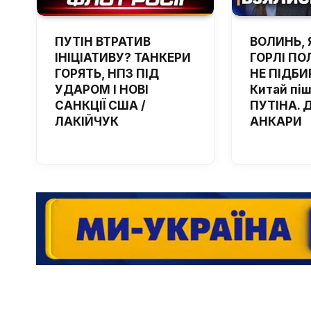
ПУТІН ВТРАТИВ
ВОЛИНЬ, 
ІНІЦІАТИВУ? ТАНКЕРИ
ГОРЛІ ПОЛ
ГОРЯТЬ, НПЗ ПІД
НЕ ПІДБИ
УДАРОМ І НОВІ
Китай пі
САНКЦІЇ США /
ПУТІНА. 
ЛАКІЙЧУК
АНКАРИ