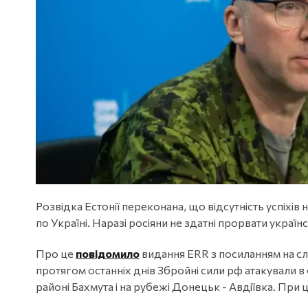
Розвідка Естонії переконана, що відсутність успіхів
по Україні. Наразі росіяни не здатні прорвати украї
Про це
повідомило
видання ERR з посиланням на сл
протягом останніх днів Збройні сили рф атакували в о
районі Бахмута і на рубежі Донецьк - Авдіївка. При 