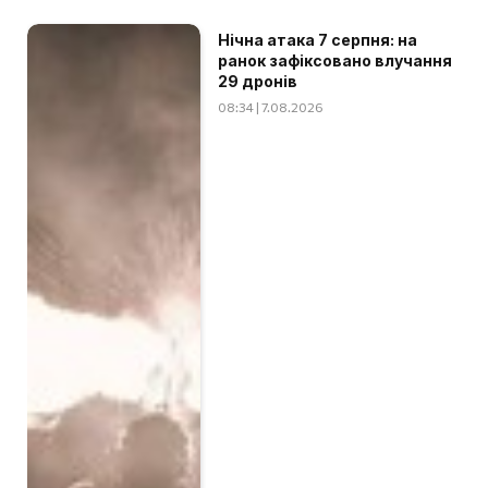
Нічна атака 7 серпня: на
ранок зафіксовано влучання
29 дронів
08:34 | 7.08.2026