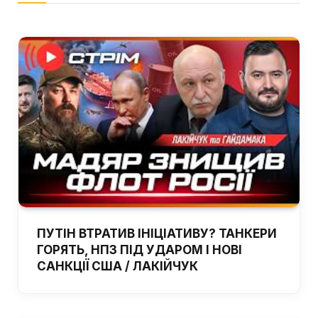
ПУТІН ВТРАТИВ ІНІЦІАТИВУ? ТАНКЕРИ
ГОРЯТЬ, НПЗ ПІД УДАРОМ І НОВІ
САНКЦІЇ США / ЛАКІЙЧУК