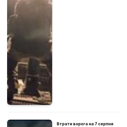
Втрати ворога на 7 серпня