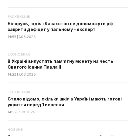
ЕКСКЛЮЗИВ
Білорусь, Індія і Казахстан не допоможуть рф
закрити дефіцит у пальному - експерт
14:55 | 7.08.2026
ЕКОНОМІКА
В Україні випустять пам’ятну монету на честь
Святого Іоанна Павла II
14:22 | 7.08.2026
ЕКСКЛЮЗИВ
Стало відомо, скільки шкіл в Україні мають готові
укриття перед 1 вересня
14:15 | 7.08.2026
НОВИНИ