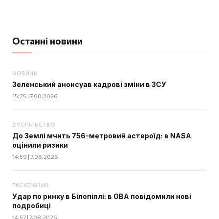
Останні новини
НОВИНИ
Зеленський анонсуав кадрові зміни в ЗСУ
15:25 | 7.08.2026
СУСПІЛЬСТВО
До Землі мчить 756-метровий астероїд: в NASA
оцінили ризики
14:59 | 7.08.2026
ЕКСКЛЮЗИВ
Удар по ринку в Білопіллі: в ОВА повідомили нові
подробиці
14:57 | 7.08.2026