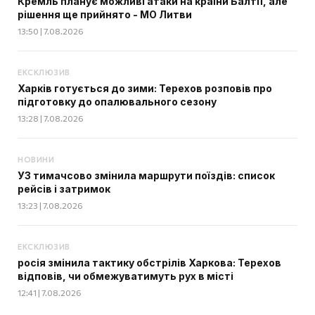
Кремль планує можливі атаки на країни Балтії, але
рішення ще прийнято - МО Литви
13:50 | 7.08.2026
ЕКСКЛЮЗИВ
Харків готується до зими: Терехов розповів про
підготовку до опалювального сезону
13:28 | 7.08.2026
НОВИНИ
УЗ тимачсово змінила маршрути поїздів: список
рейсів і затримок
13:23 | 7.08.2026
ЕКСКЛЮЗИВ
росія змінила тактику обстрілів Харкова: Терехов
відповів, чи обмежуватимуть рух в місті
12:41 | 7.08.2026