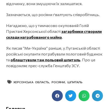
відочинку, вони змушуючи їх залишатися.
Зазначається, що росіяни ґвалтують співробітниць.
Нагадаємо, що у тимчасово окупованій Голій
Пристані Херсонської області
загарбники створили
склади награбованого майна
.
Як писав “Ми-Україна” раніше, у Луганській області
російські окупанти пограбували пологовий будинок
та
облаштували там польовий шпиталь
. Про це
повідомляє прес-служба Генштабу ЗСУ.
ХЕРСОНСЬКА ОБЛАСТЬ
,
РОСІЯНИ
,
ШПИТАЛЬ
Головне