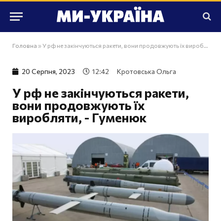
Головна
»
У рф не закінчуються ракети, вони продовжують їх виробляти, - Гуменюк
20 Серпня, 2023
12:42
Кротовська Ольга
У рф не закінчуються ракети,
вони продовжують їх
виробляти, - Гуменюк