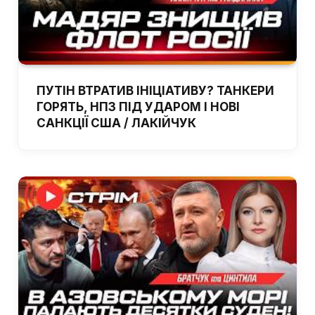
ПУТІН ВТРАТИВ ІНІЦІАТИВУ? ТАНКЕРИ
ГОРЯТЬ, НПЗ ПІД УДАРОМ І НОВІ
САНКЦІЇ США / ЛАКІЙЧУК