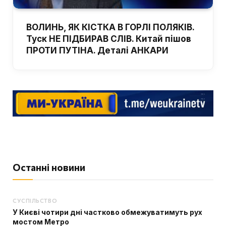
ВОЛИНЬ, ЯК КІСТКА В ГОРЛІ ПОЛЯКІВ.
Туск НЕ ПІДБИРАВ СЛІВ. Китай пішов
ПРОТИ ПУТІНА. Деталі АНКАРИ
Останні новини
СУСПІЛЬСТВО
У Києві чотири дні частково обмежуватимуть рух
мостом Метро