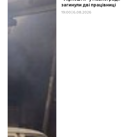
загинули дві працівниці
19:00 | 6.08.2026