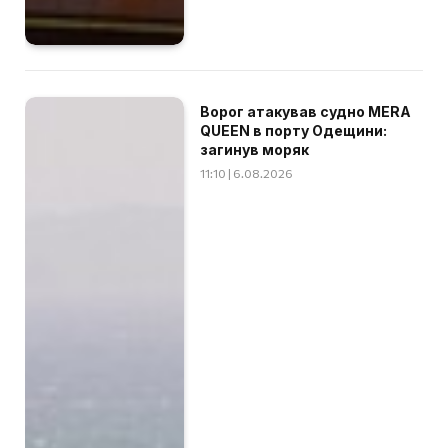
Ворог атакував судно MERA
QUEEN в порту Одещини:
загинув моряк
11:10 | 6.08.2026