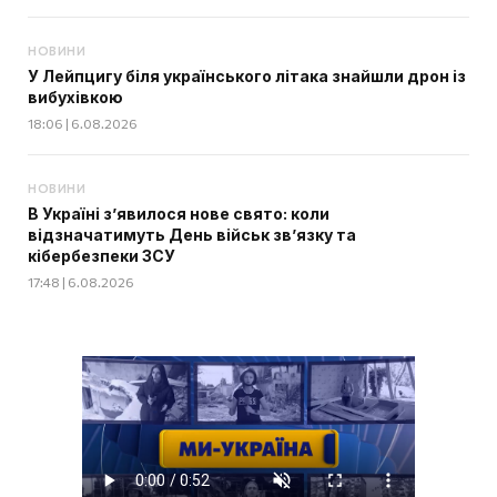
НОВИНИ
У Лейпцигу біля українського літака знайшли дрон із
вибухівкою
18:06 | 6.08.2026
НОВИНИ
В Україні з’явилося нове свято: коли
відзначатимуть День військ зв’язку та
кібербезпеки ЗСУ
17:48 | 6.08.2026