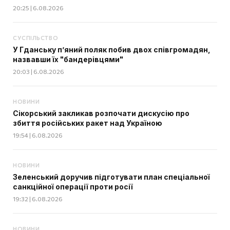
20:25 | 6.08.2026
СУСПІЛЬСТВО
У Гданську п’яний поляк побив двох співгромадян,
назвавши їх "бандерівцями"
20:03 | 6.08.2026
НОВИНИ
Сікорський закликав розпочати дискусію про
збиття російських ракет над Україною
19:54 | 6.08.2026
НОВИНИ
Зеленський доручив підготувати план спеціальної
санкційної операції проти росії
19:32 | 6.08.2026
НОВИНИ