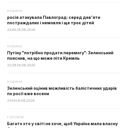
НОВИНИ
росія атакувала Павлоград: серед дев'яти
постраждалих і немовля і ще троє дітей
22:46 | 8.08.2026
НОВИНИ
Путіну "потрібно продати перемогу": Зеленський
пояснив, на що може піти Кремль
22:28 | 8.08.2026
НОВИНИ
Зеленський оцінив можливість балістичних ударів
по росії вже восени
21:59 | 8.08.2026
ГОЛОВНЕ
Багато хто у світі не хоче, щоб Україна мала власну