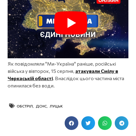
Як повідомляли "Ми-Україна" раніше, російські
війська у вівторок, 15 серпня,
атакували Смілу в
Черкаській області
. Внаслідок цього частина міста
опинилася без води.
ОБСТРІЛ
,
ДСНС
,
ЛУЦЬК