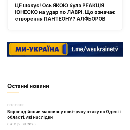
ЦЕ шокує! Ось ЯКОЮ була РЕАКЦІЯ
ЮНЕСКО на удар по ЛАВРІ. Що означає
створення ПАНТЕОНУ? АЛФЬОРОВ
Останні новини
ГОЛОВНЕ
Ворог здійснив масовану повітряну атаку по Одесі і
області: які наслідки
09:31 | 9.08.2026