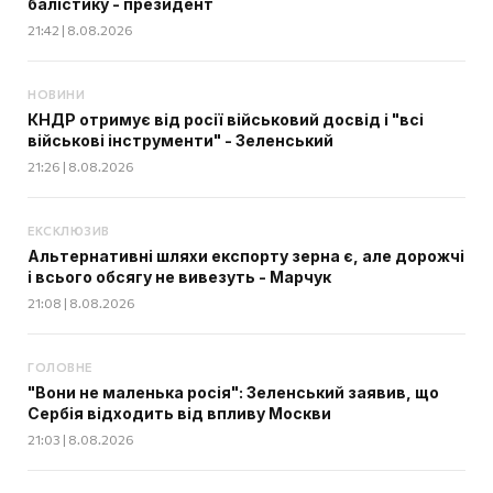
балістику - президент
21:42 | 8.08.2026
НОВИНИ
КНДР отримує від росії військовий досвід і "всі
військові інструменти" - Зеленський
21:26 | 8.08.2026
ЕКСКЛЮЗИВ
Альтернативні шляхи експорту зерна є, але дорожчі
і всього обсягу не вивезуть - Марчук
21:08 | 8.08.2026
ГОЛОВНЕ
"Вони не маленька росія": Зеленський заявив, що
Сербія відходить від впливу Москви
21:03 | 8.08.2026