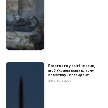
Багато хто у світі не хоче,
щоб Україна мала власну
балістику - президент
21:42 | 8.08.2026