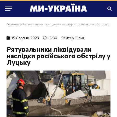
Головна
»
Рятувальники ліквідували наслідки російського обстрілу у Луцьку
15 Серпня, 2023
15:30
Рейтер Юлия
Рятувальники ліквідували
наслідки російського обстрілу у
Луцьку