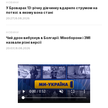
НОВИНИ
У Броварах 13-річну дівчинку вдарило струмом на
потязі: в якому вона стані
20:27 | 8.08.2026
НОВИНИ
Чий дрон вибухнув в Болгарії: Міноборони і ЗМІ
назвали різні версії
20:03 | 8.08.2026