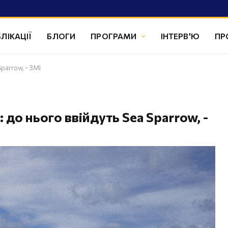
ЛІКАЦІЇ
БЛОГИ
ПРОГРАМИ
ІНТЕРВ'Ю
ПР
parrow, - ЗМІ
до нього ввійдуть Sea Sparrow, -