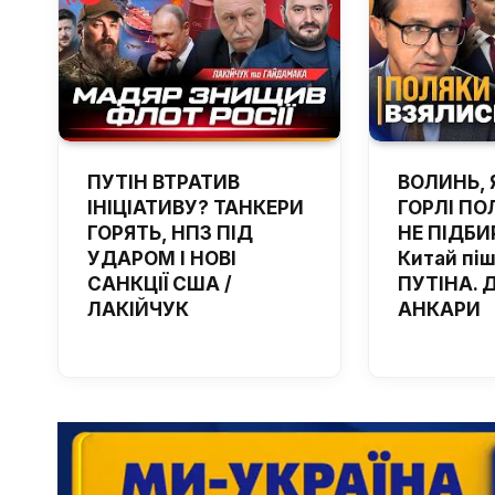
ПУТІН ВТРАТИВ
ВОЛИНЬ, 
ІНІЦІАТИВУ? ТАНКЕРИ
ГОРЛІ ПОЛ
ГОРЯТЬ, НПЗ ПІД
НЕ ПІДБИ
УДАРОМ І НОВІ
Китай пі
САНКЦІЇ США /
ПУТІНА. 
ЛАКІЙЧУК
АНКАРИ