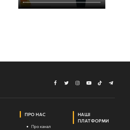
Facebook
Twitter
Instagram
YouTube
TikTok
Telegram
ПРО НАС
НАШІ
ПЛАТФОРМИ
Про канал