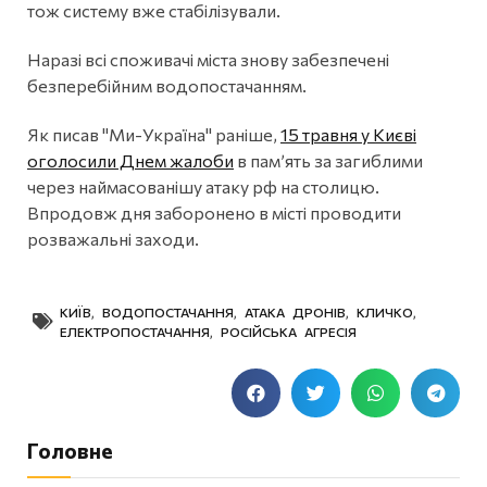
тож систему вже стабілізували.
Наразі всі споживачі міста знову забезпечені
безперебійним водопостачанням.
Як писав "Ми-Україна" раніше,
15 травня у Києві
оголосили Днем жалоби
в памʼять за загиблими
через наймасованішу атаку рф на столицю.
Впродовж дня заборонено в місті проводити
розважальні заходи.
КИЇВ
,
ВОДОПОСТАЧАННЯ
,
АТАКА ДРОНІВ
,
КЛИЧКО
,
ЕЛЕКТРОПОСТАЧАННЯ
,
РОСІЙСЬКА АГРЕСІЯ
Головне