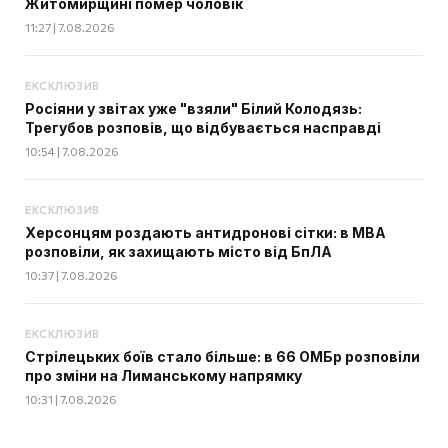
Житомирщині помер чоловік
11:27 | 7.08.2026
ЕКСКЛЮЗИВ
Росіяни у звітах уже "взяли" Білий Колодязь:
Трегубов розповів, що відбувається насправді
10:54 | 7.08.2026
ЕКСКЛЮЗИВ
Херсонцям роздають антидронові сітки: в МВА
розповіли, як захищають місто від БпЛА
10:37 | 7.08.2026
ЕКСКЛЮЗИВ
Стрілецьких боїв стало більше: в 66 ОМБр розповіли
про зміни на Лиманському напрямку
10:31 | 7.08.2026