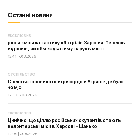
Останні новини
ЕКСКЛЮЗИВ
росія змінила тактику обстрілів Харкова: Терехов
відповів, чи обмежуватимуть рух в місті
12:41 | 7.08.2026
СУСПІЛЬСТВО
Спека встановила нові рекорди в Україні: де було
+39,0°
12:39 | 7.08.2026
ЕКСКЛЮЗИВ
Цинічно, що ціллю російських окупантів стають
волонтерські місії в Херсоні – Шанько
12:09 | 7.08.2026