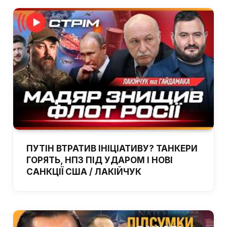
ПУТІН ВТРАТИВ ІНІЦІАТИВУ? ТАНКЕРИ
ГОРЯТЬ, НПЗ ПІД УДАРОМ І НОВІ
САНКЦІЇ США / ЛАКІЙЧУК