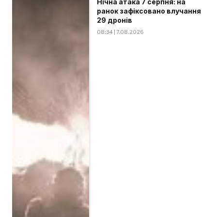
Нічна атака 7 серпня: на
ранок зафіксовано влучання
29 дронів
08:34 | 7.08.2026