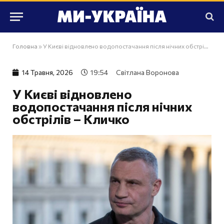
Головна
»
У Києві відновлено водопостачання після нічних обстрілів – Кличко
14 Травня, 2026
19:54
Світлана Воронова
У Києві відновлено
водопостачання після нічних
обстрілів – Кличко