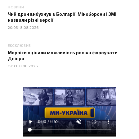
НОВИНИ
Чий дрон вибухнув в Болгарії: Міноборони і ЗМІ
назвали різні версії
20:03 | 8.08.2026
ЕКСКЛЮЗИВ
Морпіхи оцінили можливість росіян форсувати
Дніпро
19:33 | 8.08.2026