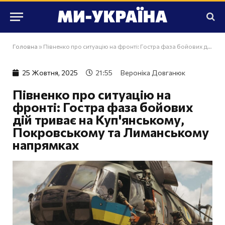
Головна
»
Півненко про ситуацію на фронті: Гостра фаза бойових дій триває на Куп'янському, Покровському та Лиманському напрямках
25 Жовтня, 2025
21:55
Вероніка Довганюк
Півненко про ситуацію на
фронті: Гостра фаза бойових
дій триває на Куп'янському,
Покровському та Лиманському
напрямках