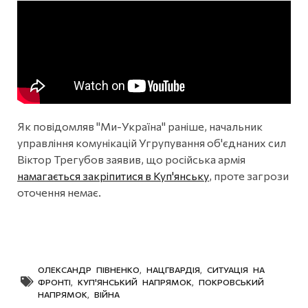
Як повідомляв "Ми-Україна" раніше, начальник
управління комунікацій Угрупування об'єднаних сил
Віктор Трегубов заявив, що російська армія
намагається закріпитися в Куп'янську
, проте загрози
оточення немає.
ОЛЕКСАНДР ПІВНЕНКО
,
НАЦГВАРДІЯ
,
СИТУАЦІЯ НА
ФРОНТІ
,
КУП'ЯНСЬКИЙ НАПРЯМОК
,
ПОКРОВСЬКИЙ
НАПРЯМОК
,
ВІЙНА