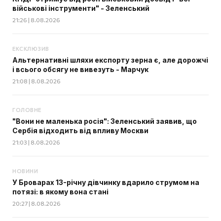
військові інструменти" - Зеленський
21:26 | 8.08.2026
ЕКСКЛЮЗИВ
Альтернативні шляхи експорту зерна є, але дорожчі
і всього обсягу не вивезуть - Марчук
21:08 | 8.08.2026
ГОЛОВНЕ
"Вони не маленька росія": Зеленський заявив, що
Сербія відходить від впливу Москви
21:03 | 8.08.2026
НОВИНИ
У Броварах 13-річну дівчинку вдарило струмом на
потязі: в якому вона стані
20:27 | 8.08.2026