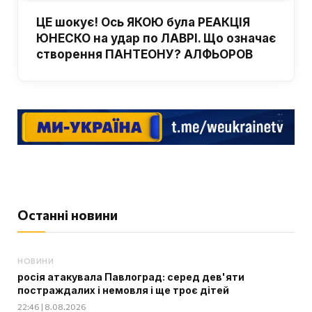
ЦЕ шокує! Ось ЯКОЮ була РЕАКЦІЯ
ЮНЕСКО на удар по ЛАВРІ. Що означає
створення ПАНТЕОНУ? АЛФЬОРОВ
Останні новини
НОВИНИ
росія атакувала Павлоград: серед дев'яти
постраждалих і немовля і ще троє дітей
22:46 | 8.08.2026