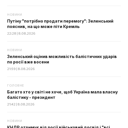
НОВИНИ
Путіну "потрібно продати перемогу": Зеленський
пояснив, на що може піти Кремль
22:28 | 8.08.2026
НОВИНИ
Зеленський оцінив можливість балістичних ударів
по росії вже восени
21:59 | 8.08.2026
ГОЛОВНЕ
Багато хто у світі не хоче, щоб Україна мала власну
балістику - президент
21:42 | 8.08.2026
НОВИНИ
КНДР отримує від росії військовий досвід і "всі