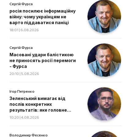
Сергій Фурса
росія посилює інформаційну
війну: чому українцям не
варто піддаватися паніці
18:01 | 6.08.2026
Сергій Фурса
Масовані удари балістикою
не приносять росії перемоги
- Фурса
20:10 | 5.08.2026
Ігор Петренко
Зеленський вимагає від
послів конкретних
результатів: яке головне
завдання дипломатів
10:20 | 4.08.2026
Володимир Фесенко