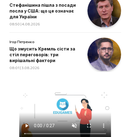
Стефанішина пішла з посади
посла у США: що це означає
для України
08:50 | 4.08.2026
Ігор Петренко
Що змусить Кремль сісти за
стіл переговорів: три
вирішальні фактори
08:01 | 3.08.2026