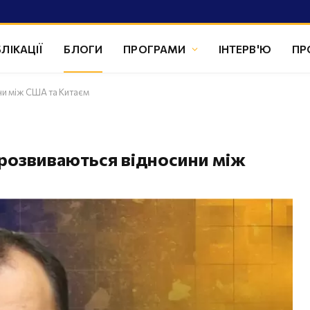
ЛІКАЦІЇ
БЛОГИ
ПРОГРАМИ
ІНТЕРВ'Ю
ПР
ини між США та Китаєм
к розвиваються відносини між