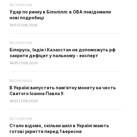
ЕКСКЛЮЗИВ
Удар по ринку в Білопіллі: в ОВА повідомили
нові подробиці
14:57 | 7.08.2026
ЕКСКЛЮЗИВ
Білорусь, Індія і Казахстан не допоможуть рф
закрити дефіцит у пальному - експерт
14:55 | 7.08.2026
ЕКОНОМІКА
В Україні випустять пам’ятну монету на честь
Святого Іоанна Павла II
14:22 | 7.08.2026
ЕКСКЛЮЗИВ
Стало відомо, скільки шкіл в Україні мають
готові укриття перед 1 вересня