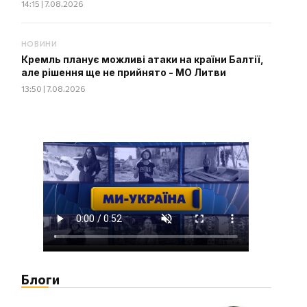
14:15 | 7.08.2026
НОВИНИ
Кремль планує можливі атаки на країни Балтії,
але рішення ще не прийнято - МО Литви
13:50 | 7.08.2026
Блоги