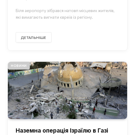
Біля аеропорту зібрався натовп місцевих жителів,
які вимагають вигнати євреїв із регіону.
ДЕТАЛЬНІШЕ
НОВИНИ
Наземна операція Ізраїлю в Газі