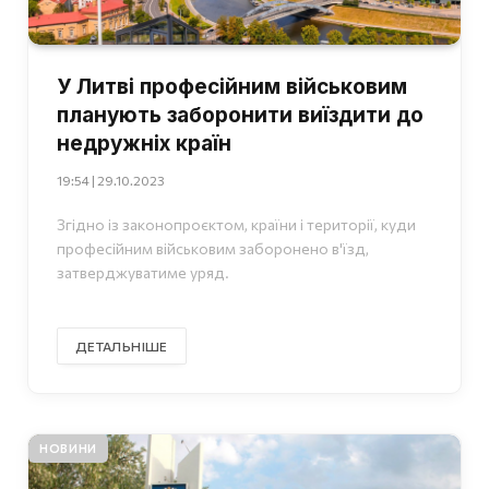
У Литві професійним військовим
планують заборонити виїздити до
недружніх країн
19:54 | 29.10.2023
Згідно із законопроєктом, країни і території, куди
професійним військовим заборонено в'їзд,
затверджуватиме уряд.
ДЕТАЛЬНІШЕ
НОВИНИ