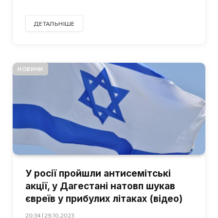
ДЕТАЛЬНІШЕ
НОВИНИ
У росії пройшли антисемітські
акції, у Дагестані натовп шукав
євреїв у прибулих літаках (відео)
20:34 | 29.10.2023