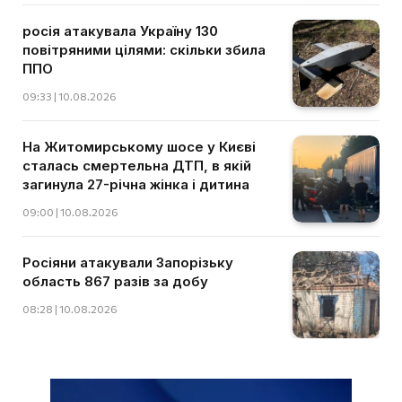
росія атакувала Україну 130
повітряними цілями: скільки збила
ППО
09:33 | 10.08.2026
На Житомирському шосе у Києві
сталась смертельна ДТП, в якій
загинула 27-річна жінка і дитина
09:00 | 10.08.2026
Росіяни атакували Запорізьку
область 867 разів за добу
08:28 | 10.08.2026