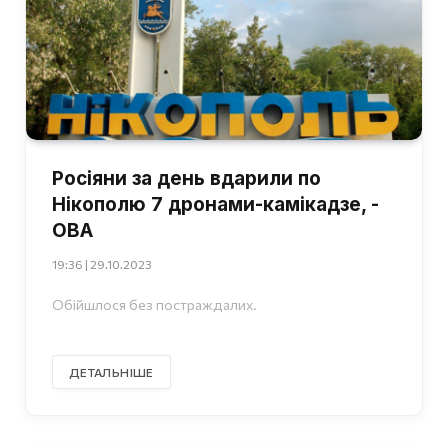
Росіяни за день вдарили по
Нікополю 7 дронами-камікадзе, -
ОВА
19:36 | 29.10.2023
Обійшлося без постраждалих.
ДЕТАЛЬНІШЕ