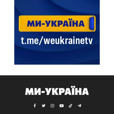
Facebook
Twitter
Instagram
YouTube
TikTok
Telegram