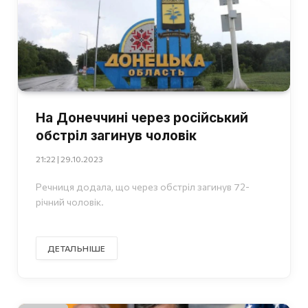
На Донеччині через російський
обстріл загинув чоловік
21:22 | 29.10.2023
Речниця додала, що через обстріл загинув 72-
річний чоловік.
ДЕТАЛЬНІШЕ