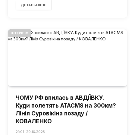
ДЕТАЛЬНІШЕ
ІНТЕРВ'Ю
ЧОМУ РФ впилась в АВДІЇВКУ.
Куди полетять ATACMS на 300км?
Лінія Суровікіна позаду /
КОВАЛЕНКО
21:01 | 29.10.2023