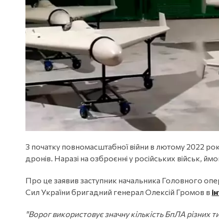
З початку повномасштабної війни в лютому 2022 рок
дронів. Наразі на озброєнні у російських військ, й
Про це заявив заступник начальника Головного оп
Сил України бригадний генерал Олексій Громов в
і
"Ворог використовує значну кількість БпЛА різних тип