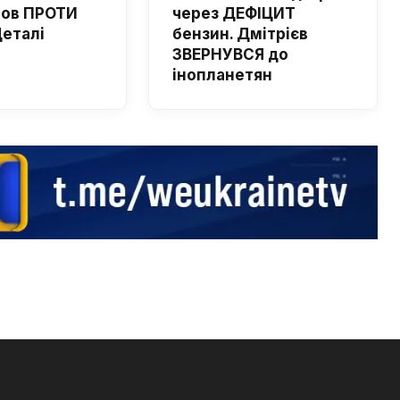
шов ПРОТИ
через ДЕФІЦИТ
Деталі
бензин. Дмітрієв
ЗВЕРНУВСЯ до
інопланетян