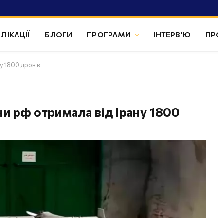
ЛІКАЦІЇ
БЛОГИ
ПРОГРАМИ
ІНТЕРВ'Ю
ПР
у 1800 дронів
и рф отримала від Ірану 1800