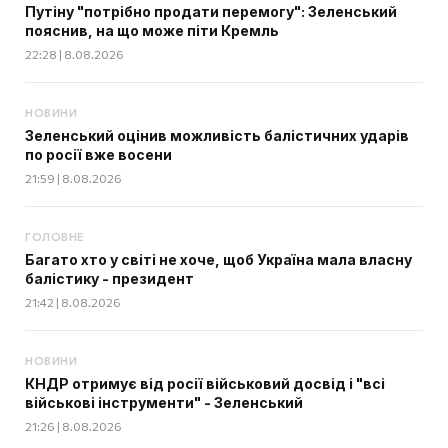
Путіну "потрібно продати перемогу": Зеленський
пояснив, на що може піти Кремль
22:28 | 8.08.2026
НОВИНИ
Зеленський оцінив можливість балістичних ударів
по росії вже восени
21:59 | 8.08.2026
ГОЛОВНЕ
Багато хто у світі не хоче, щоб Україна мала власну
балістику - президент
21:42 | 8.08.2026
НОВИНИ
КНДР отримує від росії військовий досвід і "всі
військові інструменти" - Зеленський
21:26 | 8.08.2026