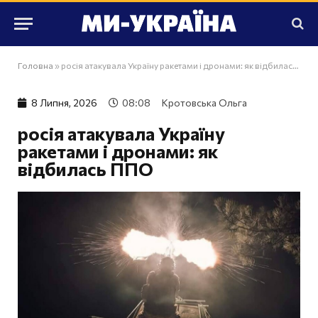
Головна
»
росія атакувала Україну ракетами і дронами: як відбилась ППО
8 Липня, 2026
08:08
Кротовська Ольга
росія атакувала Україну
ракетами і дронами: як
відбилась ППО