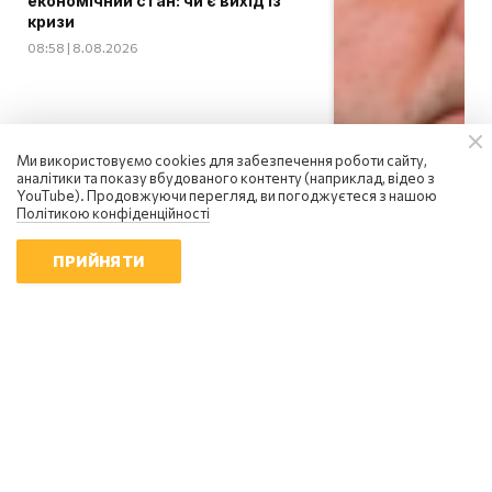
економічний стан: чи є вихід із
кризи
08:58 | 8.08.2026
Ми використовуємо cookies для забезпечення роботи сайту,
аналітики та показу вбудованого контенту (наприклад, відео з
YouTube). Продовжуючи перегляд, ви погоджуєтеся з нашою
Політикою конфіденційності
ПРИЙНЯТИ