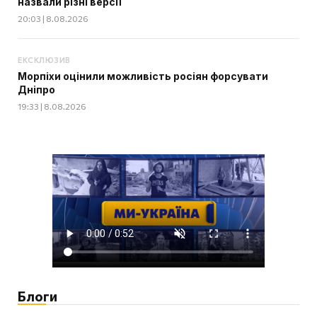
назвали різні версії
20:03 | 8.08.2026
ЕКСКЛЮЗИВ
Морпіхи оцінили можливість росіян форсувати
Дніпро
19:33 | 8.08.2026
Блоги