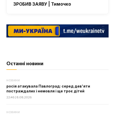
ЗРОБИВ ЗАЯВУ | Тимочко
Останні новини
НОВИНИ
росія атакувала Павлоград: серед дев'яти
постраждалих і немовля і ще троє дітей
22:46 | 8.08.2026
НОВИНИ