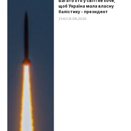
Багато хто у світі не хоче,
щоб Україна мала власну
балістику - президент
21:42 | 8.08.2026