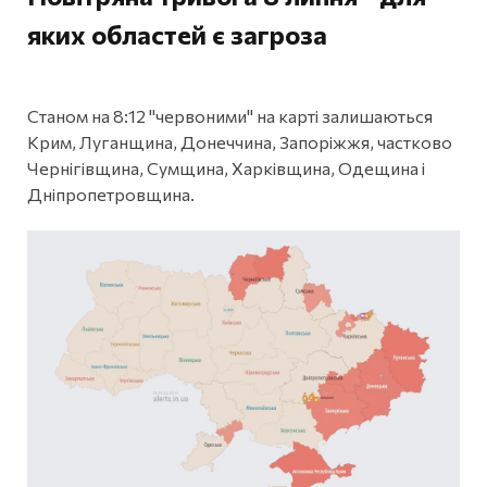
яких областей є загроза
Станом на 8:12 "червоними" на карті залишаються
Крим, Луганщина, Донеччина, Запоріжжя, частково
Чернігівщина, Сумщина, Харківщина, Одещина і
Дніпропетровщина.