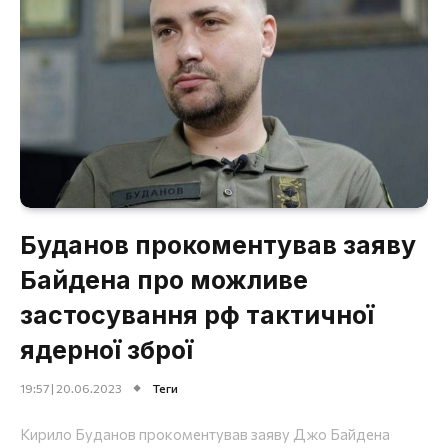
Буданов прокоментував заяву
Байдена про можливе
застосування рф тактичної
ядерної зброї
19:57 | 20.06.2023
Теги
Кирило Буданов прокоментував заяву Джо Байдена