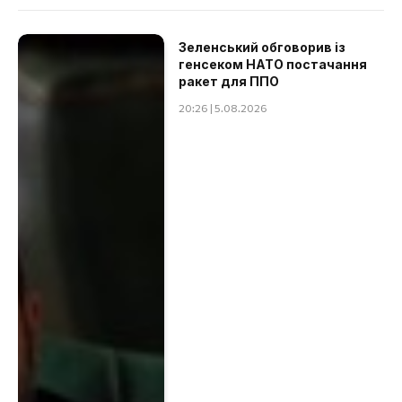
Зеленський обговорив із
генсеком НАТО постачання
ракет для ППО
20:26 | 5.08.2026