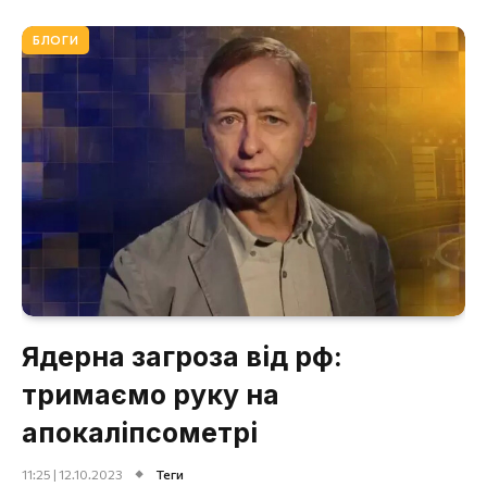
БЛОГИ
Ядерна загроза від рф:
тримаємо руку на
апокаліпсометрі
11:25 | 12.10.2023
Теги