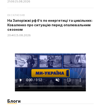
21:06 | 5.08.2026
ЕКСКЛЮЗИВ
На Запоріжжі рф б’є по енергетиці та цивільних:
Коваленко про ситуацію перед опалювальним
сезоном
20:40 | 5.08.2026
Блоги