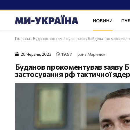
НОВИНИ
ПУБ
Головна
»
Буданов прокоментував заяву Байдена про можливе за
20 Червня, 2023
19:57
Ірина Маринюк
Буданов прокоментував заяву 
застосування рф тактичної ядер