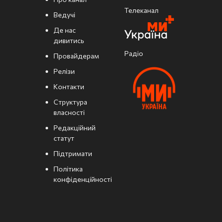
Телеканал
Ведучі
Де нас
дивитись
Радіо
Провайдерам
Релізи
Контакти
Структура
власності
Редакційний
статут
Підтримати
Політика
конфіденційності