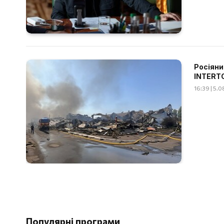
Росіяни
INTERT
16:39 | 5.
Популярні програми