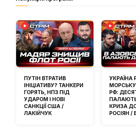
ПУТІН ВТРАТИВ
УКРАЇНА 
ІНІЦІАТИВУ? ТАНКЕРИ
МОРСЬКУ
ГОРЯТЬ, НПЗ ПІД
РФ: ДЕСЯ
УДАРОМ І НОВІ
ПАЛАЮТЬ
САНКЦІЇ США /
КРИЗА Д
ЛАКІЙЧУК
РОСІЯН /