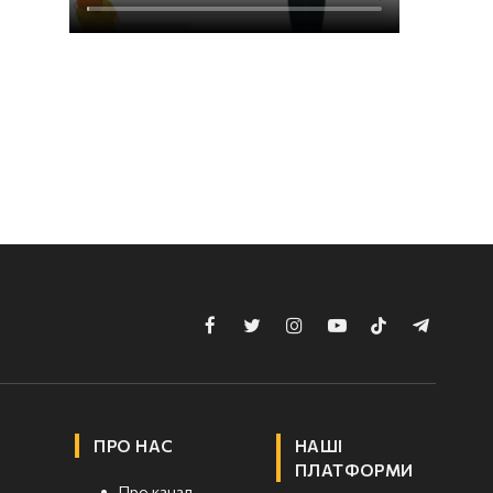
Facebook
Twitter
Instagram
YouTube
TikTok
Telegram
ПРО НАС
НАШІ
ПЛАТФОРМИ
Про канал