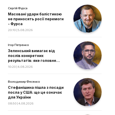
Сергій Фурса
Масовані удари балістикою
не приносять росії перемоги
- Фурса
20:10 | 5.08.2026
Ігор Петренко
Зеленський вимагає від
послів конкретних
результатів: яке головне
завдання дипломатів
10:20 | 4.08.2026
Володимир Фесенко
Стефанішина пішла з посади
посла у США: що це означає
для України
08:50 | 4.08.2026