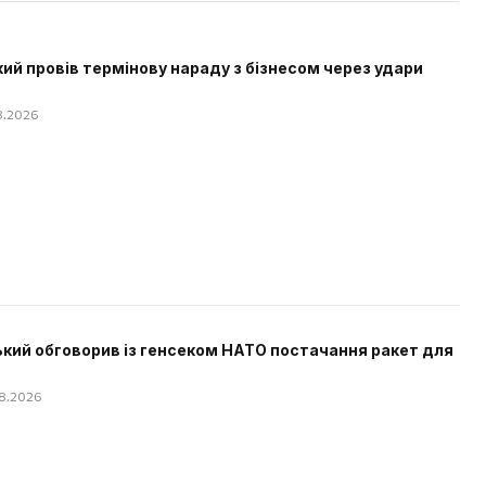
ий провів термінову нараду з бізнесом через удари
08.2026
кий обговорив із генсеком НАТО постачання ракет для
08.2026