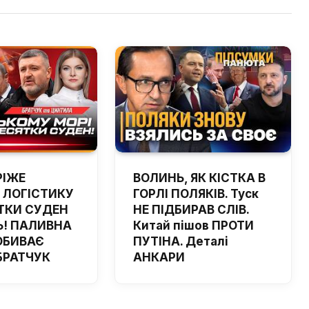
РІЖЕ
ВОЛИНЬ, ЯК КІСТКА В
 ЛОГІСТИКУ
ГОРЛІ ПОЛЯКІВ. Туск
ТКИ СУДЕН
НЕ ПІДБИРАВ СЛІВ.
! ПАЛИВНА
Китай пішов ПРОТИ
ОБИВАЄ
ПУТІНА. Деталі
 БРАТЧУК
АНКАРИ