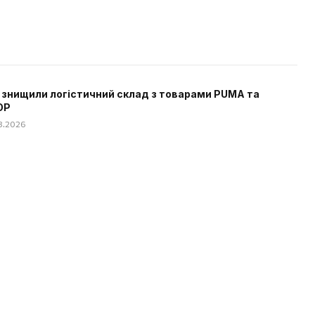
 знищили логістичний склад з товарами PUMA та
OP
08.2026