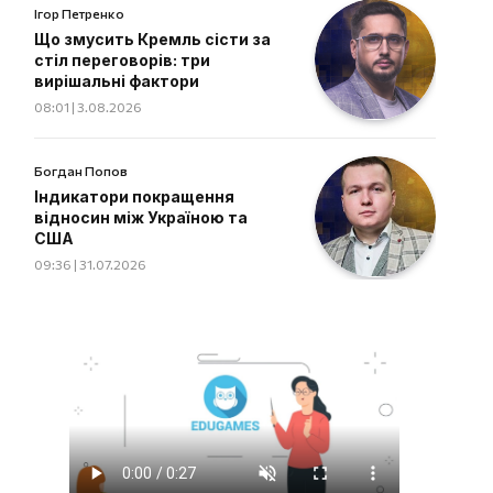
Ігор Петренко
Що змусить Кремль сісти за
стіл переговорів: три
вирішальні фактори
08:01 | 3.08.2026
Богдан Попов
Індикатори покращення
відносин між Україною та
США
09:36 | 31.07.2026