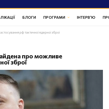
ЛІКАЦІЇ
БЛОГИ
ПРОГРАМИ
ІНТЕРВ'Ю
ПР
стосування рф тактичної ядерної зброї
Байдена про можливе
ної зброї