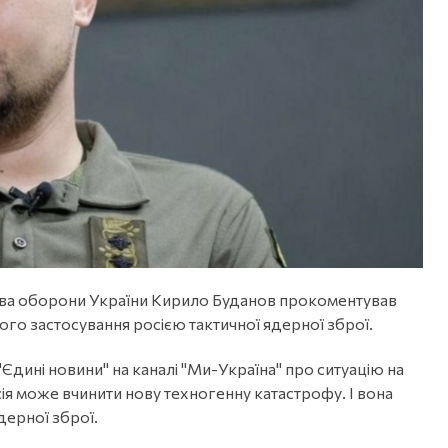
ства оборони України Кирило Буданов прокоментував
 застосування росією тактичної ядерної зброї.
дині новини" на каналі "Ми-Україна" про ситуацію на
ія може вчинити нову техногенну катастрофу. І вона
дерної зброї.