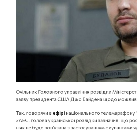
Очільник Головного управління розвідки Міністер
заяву президента США Джо Байдена щодо можливого
Так, говорячи в
ефірі
національного телемарафону "Є
ЗАЕС, голова української розвідки зазначив, що рос
ніяк не буде пов'язана з застосуванням окупантами я