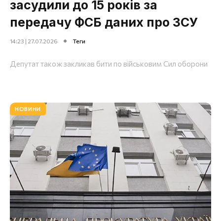
засудили до 15 років за
передачу ФСБ даних про ЗСУ
14:23 | 27.07.2026
Теги
Депутат також закликав бити по військовим Сил оборони
НОВИНИ