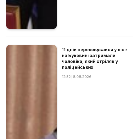
11 днів переховувався у лісі:
на Буковині затримали
чоловіка, який стріляв у
поліцейських
12:52 | 8.08.2026