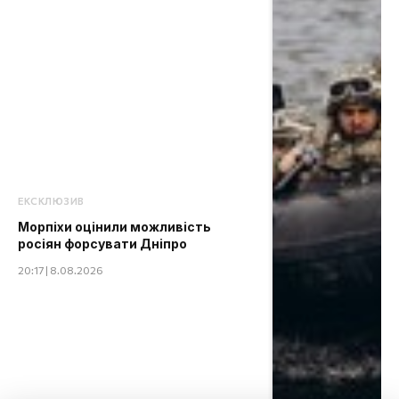
ЕКСКЛЮЗИВ
Морпіхи оцінили можливість
росіян форсувати Дніпро
20:17 | 8.08.2026