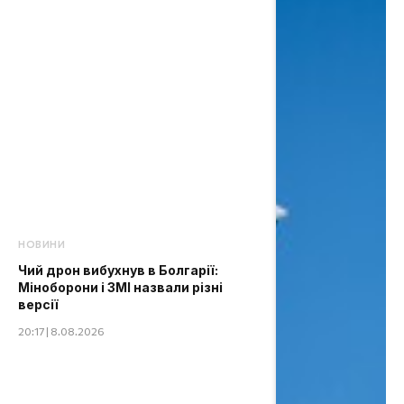
НОВИНИ
Чий дрон вибухнув в Болгарії:
Міноборони і ЗМІ назвали різні
версії
20:17 | 8.08.2026