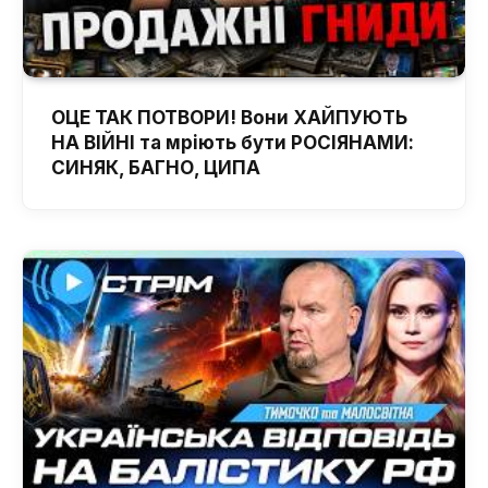
ОЦЕ ТАК ПОТВОРИ! Вони ХАЙПУЮТЬ
НА ВІЙНІ та мріють бути РОСІЯНАМИ:
СИНЯК, БАГНО, ЦИПА