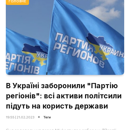
ГОЛОВНЕ
В Україні заборонили "Партію
регіонів": всі активи політсили
підуть на користь держави
19:55 | 21.02.2023
Теги