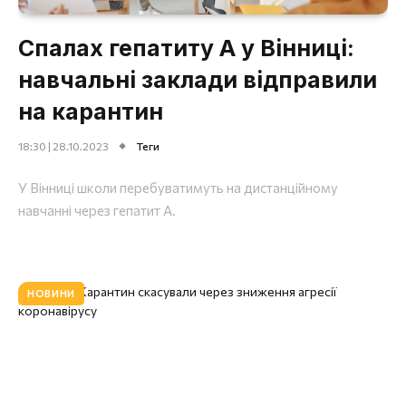
Спалах гепатиту А у Вінниці:
навчальні заклади відправили
на карантин
18:30 | 28.10.2023
Теги
У Вінниці школи перебуватимуть на дистанційному
навчанні через гепатит А.
НОВИНИ