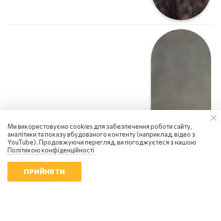
Ми використовуємо cookies для забезпечення роботи сайту,
аналітики та показу вбудованого контенту (наприклад, відео з
YouTube). Продовжуючи перегляд, ви погоджуєтеся з нашою
Політикою конфіденційності
ПРИЙНЯТИ