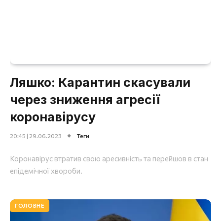
Ляшко: Карантин скасували
через зниження агресії
коронавірусу
20:45 | 29.06.2023
Теги
Коронавірус втратив свою аресивність та перейшов в стан
епідемічної хвороби.
ГОЛОВНЕ