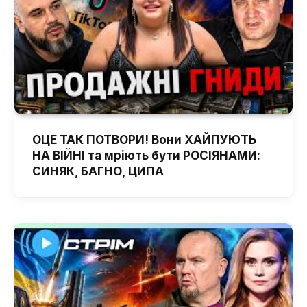
ОЦЕ ТАК ПОТВОРИ! Вони ХАЙПУЮТЬ
НА ВІЙНІ та мріють бути РОСІЯНАМИ:
СИНЯК, БАГНО, ЦИПА