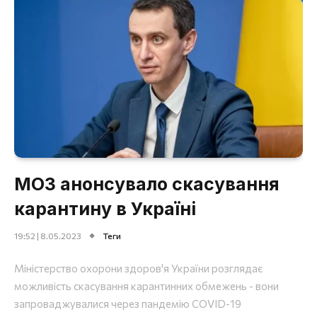
МОЗ анонсувало скасування
карантину в Україні
19:52 | 8.05.2023
Теги
Міністерство охорони здоров'я України розглядає
можливість скасування карантинних обмежень - вони
запроваджувалися через пандемію COVID-19