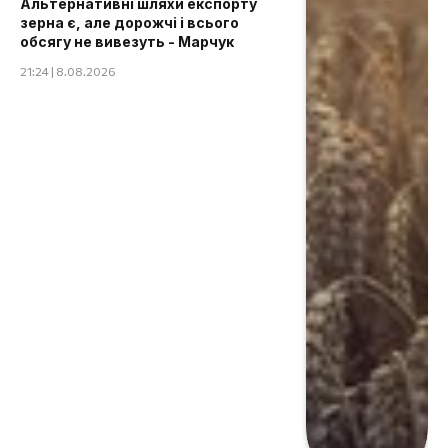
Альтернативні шляхи експорту
зерна є, але дорожчі і всього
обсягу не вивезуть - Марчук
21:24 | 8.08.2026