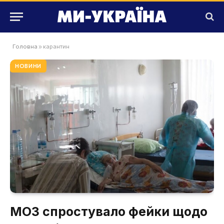
Головна
»
карантин
НОВИНИ
МОЗ спростувало фейки щодо