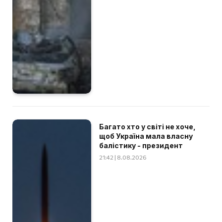
Багато хто у світі не хоче,
щоб Україна мала власну
балістику - президент
21:42 | 8.08.2026