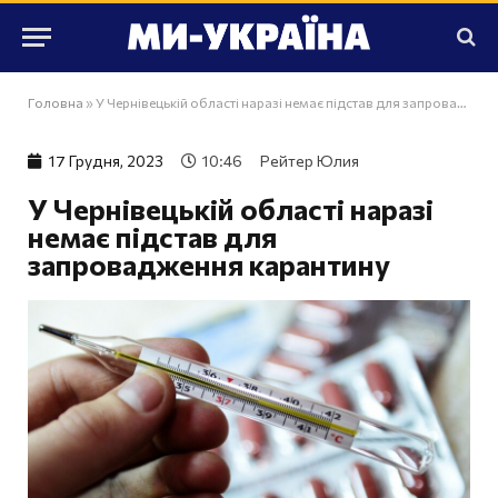
Головна
»
У Чернівецькій області наразі немає підстав для запровадження карантину
17 Грудня, 2023
10:46
Рейтер Юлия
У Чернівецькій області наразі
немає підстав для
запровадження карантину