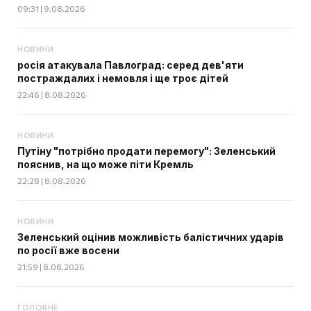
09:31 | 9.08.2026
НОВИНИ
росія атакувала Павлоград: серед дев'яти
постраждалих і немовля і ще троє дітей
22:46 | 8.08.2026
НОВИНИ
Путіну "потрібно продати перемогу": Зеленський
пояснив, на що може піти Кремль
22:28 | 8.08.2026
НОВИНИ
Зеленський оцінив можливість балістичних ударів
по росії вже восени
21:59 | 8.08.2026
ГОЛОВНЕ