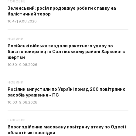
ГОЛОВНЕ
Зеленський: росія продовжує робити ставку на
балістичний терор
10:47 | 9.08.2026
НОВИНИ
Російські війська завдали ракетного удару по
багатоповерхівці в Салтівському районі Харкова: є
жертви
10:30 | 9.08.2026
НОВИНИ
Росіяни випустили по Україні понад 200 повітряних
засобів ураження - ПС
10:03 | 9.08.2026
ГОЛОВНЕ
Ворог здійснив масовану повітряну атаку по Одесі і
області: які наслідки