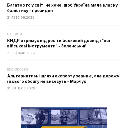
Багато хто у світі не хоче, щоб Україна мала власну
балістику - президент
21:42 | 8.08.2026
НОВИНИ
КНДР отримує від росії військовий досвід і "всі
військові інструменти" - Зеленський
21:26 | 8.08.2026
ЕКСКЛЮЗИВ
Альтернативні шляхи експорту зерна є, але дорожчі
і всього обсягу не вивезуть - Марчук
21:08 | 8.08.2026