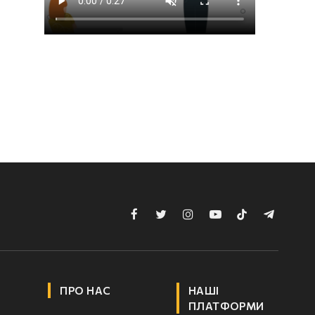
Facebook
Twitter
Instagram
YouTube
TikTok
Telegram
ПРО НАС
НАШІ
ПЛАТФОРМИ