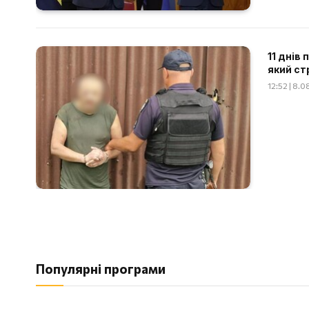
11 днів
який ст
12:52 | 8.
Популярні програми