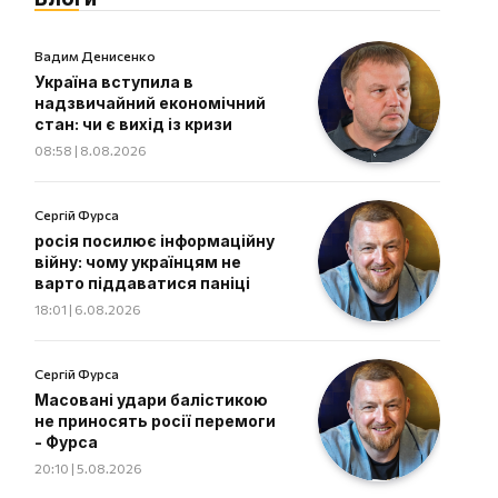
Вадим Денисенко
Україна вступила в
надзвичайний економічний
стан: чи є вихід із кризи
08:58 | 8.08.2026
Сергій Фурса
росія посилює інформаційну
війну: чому українцям не
варто піддаватися паніці
18:01 | 6.08.2026
Сергій Фурса
Масовані удари балістикою
не приносять росії перемоги
- Фурса
20:10 | 5.08.2026