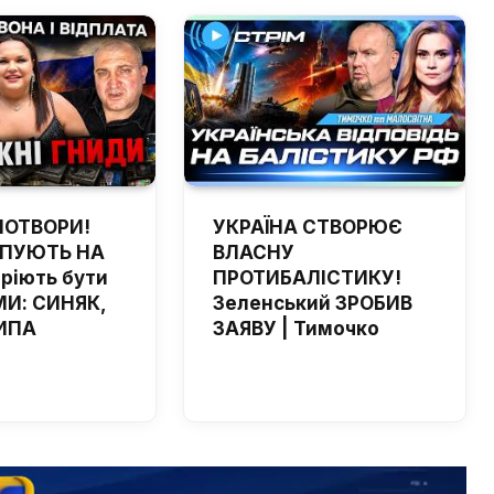
ПОТВОРИ!
УКРАЇНА СТВОРЮЄ
ЙПУЮТЬ НА
ВЛАСНУ
мріють бути
ПРОТИБАЛІСТИКУ!
И: СИНЯК,
Зеленський ЗРОБИВ
ИПА
ЗАЯВУ | Тимочко