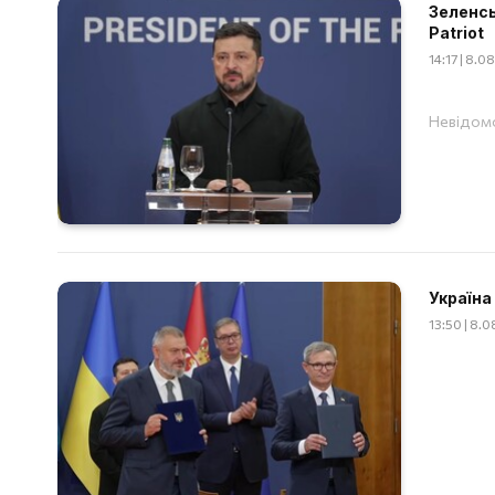
Зеленсь
Patriot
14:17 | 8.
Невідомо
Україна
13:50 | 8.