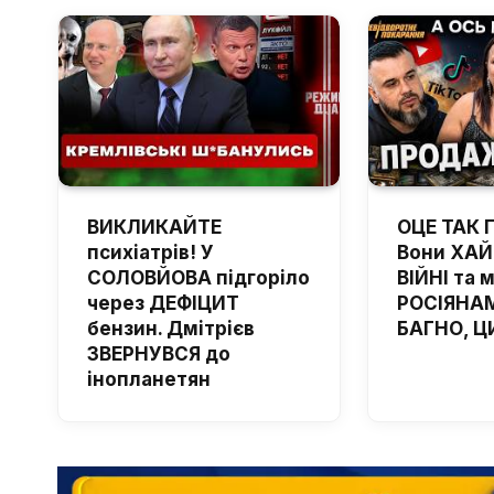
ВИКЛИКАЙТЕ
ОЦЕ ТАК 
психіатрів! У
Вони ХА
СОЛОВЙОВА підгоріло
ВІЙНІ та 
через ДЕФІЦИТ
РОСІЯНАМ
бензин. Дмітрієв
БАГНО, Ц
ЗВЕРНУВСЯ до
інопланетян