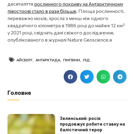
десятиліття
рослинного покриву на Антарктичному
півострові стало в рази більше
. Площа рослинності,
переважно мохів, зросла з менш ніж одного
квадратного кілометра в 1986 році до майже 12 км²
у 2021 році, свідчать дані свіжого дослідження,
опублікованого в журналі Nature Geoscience.я
АЙСБЕРГ
,
АНТАРКТИДА
,
ПІНГВІНИ
,
ЛІД
Головне
Зеленський: росія
продовжує робити ставку на
балістичний терор