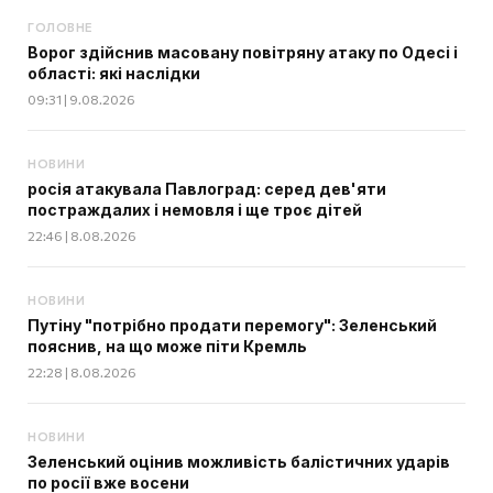
ГОЛОВНЕ
Ворог здійснив масовану повітряну атаку по Одесі і
області: які наслідки
09:31 | 9.08.2026
НОВИНИ
росія атакувала Павлоград: серед дев'яти
постраждалих і немовля і ще троє дітей
22:46 | 8.08.2026
НОВИНИ
Путіну "потрібно продати перемогу": Зеленський
пояснив, на що може піти Кремль
22:28 | 8.08.2026
НОВИНИ
Зеленський оцінив можливість балістичних ударів
по росії вже восени