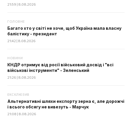
21:59 | 8.08.2026
ГОЛОВНЕ
Багато хто у світі не хоче, щоб Україна мала власну
балістику - президент
21:42 | 8.08.2026
НОВИНИ
КНДР отримує від росії військовий досвід і "всі
військові інструменти" - Зеленський
21:26 | 8.08.2026
ЕКСКЛЮЗИВ
Альтернативні шляхи експорту зерна є, але дорожчі
і всього обсягу не вивезуть - Марчук
21:08 | 8.08.2026