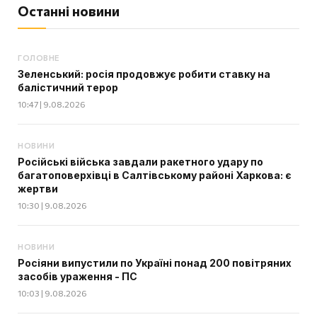
Останні новини
ГОЛОВНЕ
Зеленський: росія продовжує робити ставку на
балістичний терор
10:47 | 9.08.2026
НОВИНИ
Російські війська завдали ракетного удару по
багатоповерхівці в Салтівському районі Харкова: є
жертви
10:30 | 9.08.2026
НОВИНИ
Росіяни випустили по Україні понад 200 повітряних
засобів ураження - ПС
10:03 | 9.08.2026