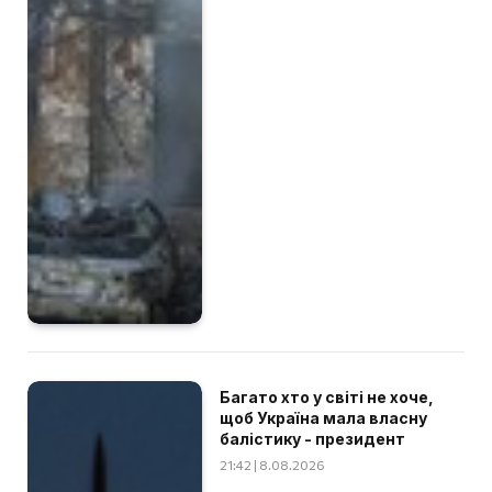
Багато хто у світі не хоче,
щоб Україна мала власну
балістику - президент
21:42 | 8.08.2026