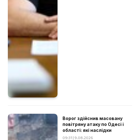
Ворог здійснив масовану
повітряну атаку по Одесі і
області: які наслідки
09:31 | 9.08.2026