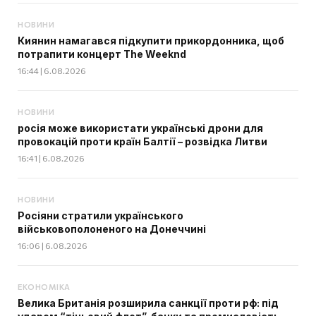
НОВИНИ
Киянин намагався підкупити прикордонника, щоб
потрапити концерт The Weeknd
16:44 | 6.08.2026
НОВИНИ
росія може використати українські дрони для
провокацій проти країн Балтії – розвідка Литви
16:41 | 6.08.2026
НОВИНИ
Росіяни стратили українського
військовополоненого на Донеччині
16:06 | 6.08.2026
ЕКОНОМІКА
Велика Британія розширила санкції проти рф: під