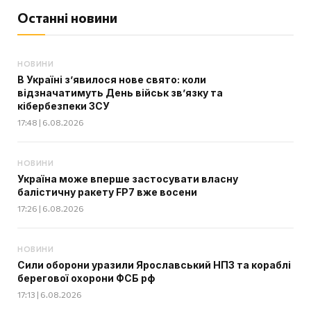
Останні новини
НОВИНИ
В Україні з’явилося нове свято: коли
відзначатимуть День військ зв’язку та
кібербезпеки ЗСУ
17:48 | 6.08.2026
НОВИНИ
Україна може вперше застосувати власну
балістичну ракету FP7 вже восени
17:26 | 6.08.2026
НОВИНИ
Сили оборони уразили Ярославський НПЗ та кораблі
берегової охорони ФСБ рф
17:13 | 6.08.2026