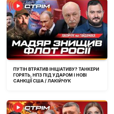
ПУТІН ВТРАТИВ ІНІЦІАТИВУ? ТАНКЕРИ
ГОРЯТЬ, НПЗ ПІД УДАРОМ І НОВІ
САНКЦІЇ США / ЛАКІЙЧУК