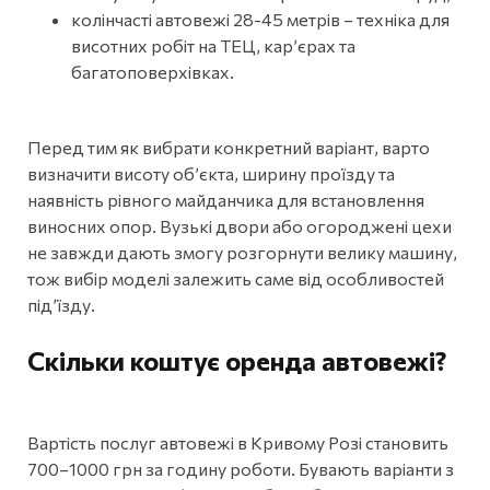
колінчасті автовежі 28-45 метрів – техніка для
висотних робіт на ТЕЦ, кар’єрах та
багатоповерхівках.
Перед тим як вибрати конкретний варіант, варто
визначити висоту об’єкта, ширину проїзду та
наявність рівного майданчика для встановлення
виносних опор. Вузькі двори або огороджені цехи
не завжди дають змогу розгорнути велику машину,
тож вибір моделі залежить саме від особливостей
під’їзду.
Скільки коштує оренда автовежі?
Вартість послуг автовежі в Кривому Розі становить
700–1000 грн за годину роботи. Бувають варіанти з