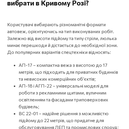
вибрати в Кривому Розі?
Користувачі вибирають різноманітні формати
автовеж, орієнтуючись на тип виконуваних робіт.
Залежно від висоти підйому та типу стріли, люлька
минає перешкоди й дістається до необхідної зони.
До популярних варіантів спецтехніки відносять:
АП-17 – компактна вежа з висотою до 17
метрів, що підходить для приватних будинків
та невисоких комерційних об’єктів;
АП-18 і АГП-22 – універсальні моделі для
роботи з рекламними щитами, вуличним
освітленням та фасадами триповерхових
будівель;
ВС 22-01 – надійне рішення з можливістю
підйому до 22 метрів, що придатне для
обслуговування ЛЕП та промислових споруд;