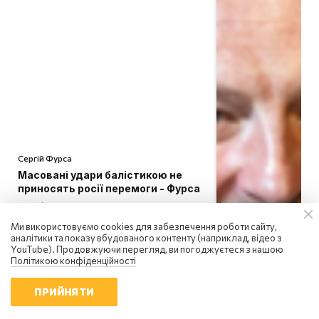
Сергій Фурса
Масовані удари балістикою не
приносять росії перемоги - Фурса
20:10 | 5.08.2026
Ми використовуємо cookies для забезпечення роботи сайту,
аналітики та показу вбудованого контенту (наприклад, відео з
YouTube). Продовжуючи перегляд, ви погоджуєтеся з нашою
Політикою конфіденційності
ПРИЙНЯТИ