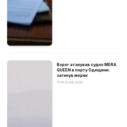
Ворог атакував судно MERA
QUEEN в порту Одещини:
загинув моряк
11:10 | 6.08.2026