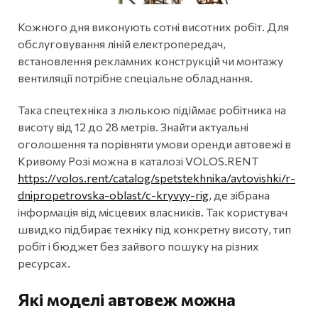
Кожного дня виконують сотні висотних робіт. Для
обслуговування ліній електропередач,
встановлення рекламних конструкцій чи монтажу
вентиляції потрібне спеціальне обладнання.
Така спецтехніка з люлькою підіймає робітника на
висоту від 12 до 28 метрів. Знайти актуальні
оголошення та порівняти умови оренди автовежі в
Кривому Розі можна в каталозі VOLOS.RENT
https://volos.rent/catalog/spetstekhnika/avtovishki/r-
dnipropetrovska-oblast/c-kryvyy-rig
, де зібрана
інформація від місцевих власників. Так користувач
швидко підбирає техніку під конкретну висоту, тип
робіт і бюджет без зайвого пошуку на різних
ресурсах.
Які моделі автовеж можна