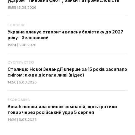
ударом “тіньовий флот”, банки та промисловість
15:55 | 6.08.2026
ГОЛОВНЕ
Україна планує створити власну балістику до 2027
року - Зеленський
15:24 | 6.08.2026
СУСПІЛЬСТВО
Столицю Нової Зеландії вперше за 15 років засипало
снігом: люди дістали лижі (відео)
14:50 | 6.08.2026
ЕКОНОМІКА
Bosch поповнила список компаній, що втратили
товар через російський удар 5 серпня
14:26 | 6.08.2026