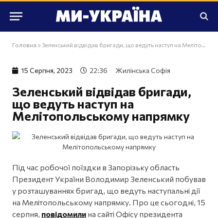
Головна
»
Зеленський відвідав бригади, що ведуть наступ на Мелітопольському напрямку
15 Серпня, 2023
22:36
Жилінська Софія
Зеленський відвідав бригади,
що ведуть наступ на
Мелітопольському напрямку
Під час робочої поїздки в Запорізьку область
Президент України Володимир Зеленський побував
у розташуваннях бригад, що ведуть наступальні дії
на Мелітопольському напрямку. Про це сьогодні, 15
серпня,
повідомили
на сайті Офісу президента