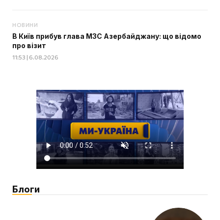
НОВИНИ
В Київ прибув глава МЗС Азербайджану: що відомо
про візит
11:53 | 6.08.2026
Блоги