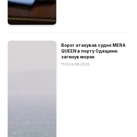
Ворог атакував судно MERA
QUEEN в порту Одещини:
загинув моряк
11:10 | 6.08.2026