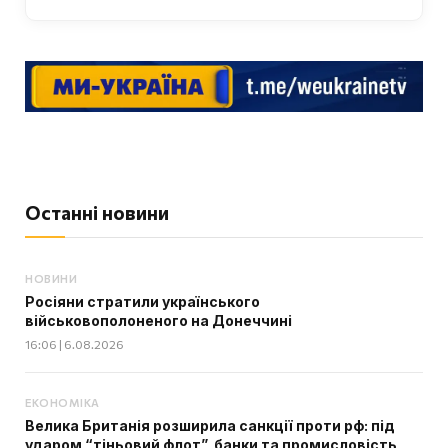
Останні новини
НОВИНИ
Росіяни стратили українського
військовополоненого на Донеччині
16:06 | 6.08.2026
ЕКОНОМІКА
Велика Британія розширила санкції проти рф: під
ударом “тіньовий флот”, банки та промисловість