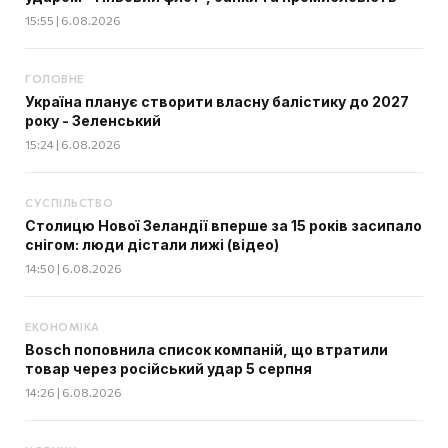
15:55 | 6.08.2026
ГОЛОВНЕ
Україна планує створити власну балістику до 2027
року - Зеленський
15:24 | 6.08.2026
СУСПІЛЬСТВО
Столицю Нової Зеландії вперше за 15 років засипало
снігом: люди дістали лижі (відео)
14:50 | 6.08.2026
ЕКОНОМІКА
Bosch поповнила список компаній, що втратили
товар через російський удар 5 серпня
14:26 | 6.08.2026