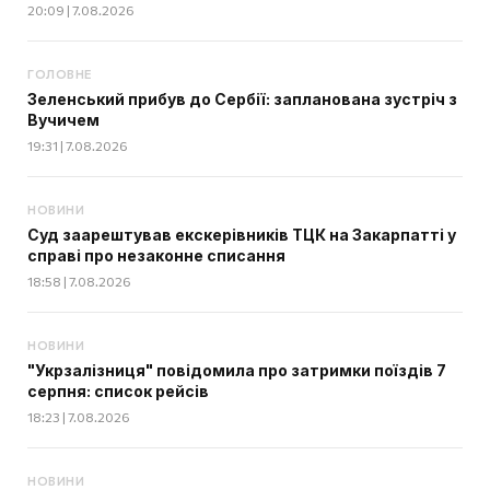
20:09 | 7.08.2026
ГОЛОВНЕ
Зеленський прибув до Сербії: запланована зустріч з
Вучичем
19:31 | 7.08.2026
НОВИНИ
Суд заарештував екскерівників ТЦК на Закарпатті у
справі про незаконне списання
18:58 | 7.08.2026
НОВИНИ
"Укрзалізниця" повідомила про затримки поїздів 7
серпня: список рейсів
18:23 | 7.08.2026
НОВИНИ