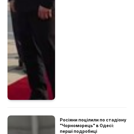
Росіяни поцілили по стадіону
"Чорноморець" в Одесі:
перші подробиці