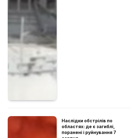
Наслідки обстрілів по
областях: де є загиблі,
поранені і руйнування 7