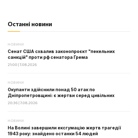
Останні новини
НОВИНИ
Сенат США схвалив законопроєкт "пекельних
санкцій" проти рф сенатора Грема
21:00 | 7.08.2026
НОВИНИ
Окупанти здійснили понад 50 атак по
Дніпропетровщині: є жертви серед цивільних
20:36 | 7.08.2026
НОВИНИ
На Волині завершили ексгумацію жертв трагедії
1943 року: знайдено останки 54 людей