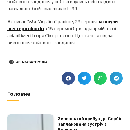
бойового завдання у небі зіткнулись екіпажі двох
навчально-бойових літаків L-39.
Як писав "Ми-Україна" раніше, 29 серпня
загинули
шестеро пілотів
з 18 окремої бригади армійської
авіації імені Ігоря Сікорського. Це сталося під час
виконання бойового завдання.
АВІАКАТАСТРОФА
Головне
Зеленський прибув до Сербії:
запланована зустріч з
Вучичем