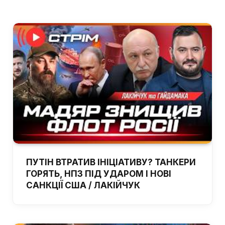
ПУТІН ВТРАТИВ ІНІЦІАТИВУ? ТАНКЕРИ
ГОРЯТЬ, НПЗ ПІД УДАРОМ І НОВІ
САНКЦІЇ США / ЛАКІЙЧУК