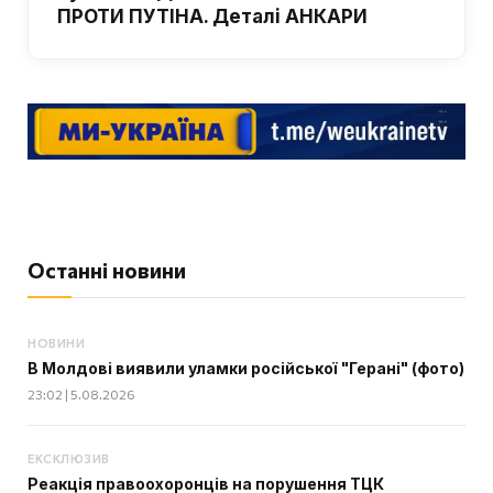
ПРОТИ ПУТІНА. Деталі АНКАРИ
Останні новини
НОВИНИ
В Молдові виявили уламки російської "Герані" (фото)
23:02 | 5.08.2026
ЕКСКЛЮЗИВ
Реакція правоохоронців на порушення ТЦК