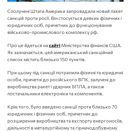
Сполучені Штати Америки запровадили новий пакет
санкцій проти росії. Він стосується деяких фізичних і
юридичних осіб, причетних до функціонування
військово-промислового комплексу рф.
Про це йдеться на
сайті
Міністерства фінансів США.
Як зазначається, цей американський санкційний
список містить близько 150 пунктів.
При цьому під санкції потрапили фізичні та юридичні
особи, причетні до російського ВПК, залучені до
виробництва ракет і ударних БПЛА, а також
постачальники електроніки та компонентів.
Крім того, було введено санкції проти близько 70
юридичних і фізичних осіб, причетних до
розширення виробництва та експорту енергоносіїв,
діяльності в металургійному та гірничодобувному