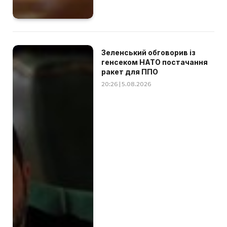
Зеленський обговорив із
генсеком НАТО постачання
ракет для ППО
20:26 | 5.08.2026