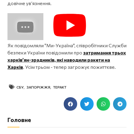
довічне ув’язнення.
Як повідомляли "Ми-Україна", співробітники Служби
безпеки України повідомили про
затримання трьох
харків’ян-зрадників, які наводили ракети на
Харків
. Усім трьом - тепер загрожує пожиттєве.
СБУ
,
ЗАПОРІЖЖЯ
,
ТЕРАКТ
Головне