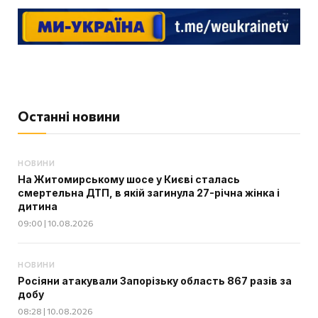
Останні новини
НОВИНИ
На Житомирському шосе у Києві сталась
смертельна ДТП, в якій загинула 27-річна жінка і
дитина
09:00 | 10.08.2026
НОВИНИ
Росіяни атакували Запорізьку область 867 разів за
добу
08:28 | 10.08.2026