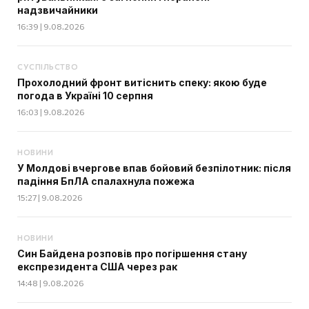
надзвичайники
16:39 | 9.08.2026
СУСПІЛЬСТВО
Прохолодний фронт витіснить спеку: якою буде
погода в Україні 10 серпня
16:03 | 9.08.2026
НОВИНИ
У Молдові вчергове впав бойовий безпілотник: після
падіння БпЛА спалахнула пожежа
15:27 | 9.08.2026
НОВИНИ
Син Байдена розповів про погіршення стану
експрезидента США через рак
14:48 | 9.08.2026