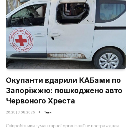
Окупанти вдарили КАБами по
Запоріжжю: пошкоджено авто
Червоного Хреста
20:28 | 3.08.2026
Теги
Співробітники гуманітарної організації не постраждали