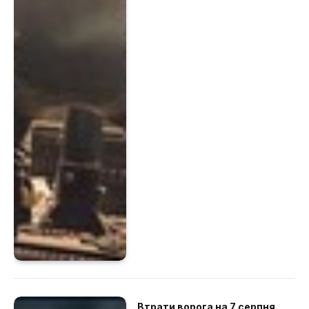
Втрати ворога на 7 серпня