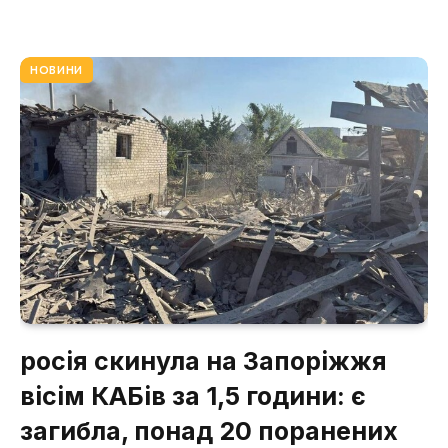
НОВИНИ
росія скинула на Запоріжжя
вісім КАБів за 1,5 години: є
загибла, понад 20 поранених