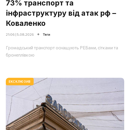
73% транспорт та
інфраструктуру від атак рф –
Коваленко
21:06 | 5.08.2026
Теги
Громадський транспорт оснащують РЕБами, сітками та
бронеплівкою
ЕКСКЛЮЗИВ