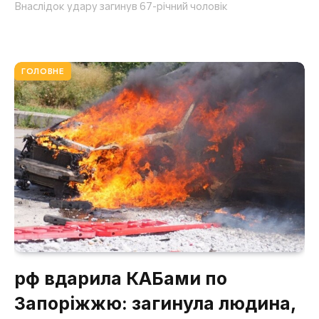
Внаслідок удару загинув 67-річний чоловік
ГОЛОВНЕ
рф вдарила КАБами по
Запоріжжю: загинула людина,