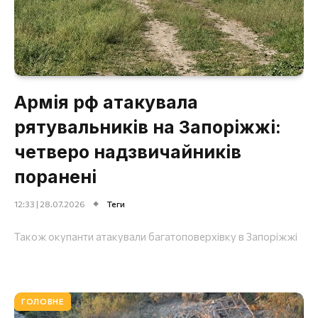
Армія рф атакувала
рятувальників на Запоріжжі:
четверо надзвичайників
поранені
12:33 | 28.07.2026
Теги
Також окупанти атакували багатоповерхівку в Запоріжжі
ГОЛОВНЕ