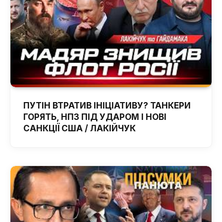
ПУТІН ВТРАТИВ ІНІЦІАТИВУ? ТАНКЕРИ
ГОРЯТЬ, НПЗ ПІД УДАРОМ І НОВІ
САНКЦІЇ США / ЛАКІЙЧУК