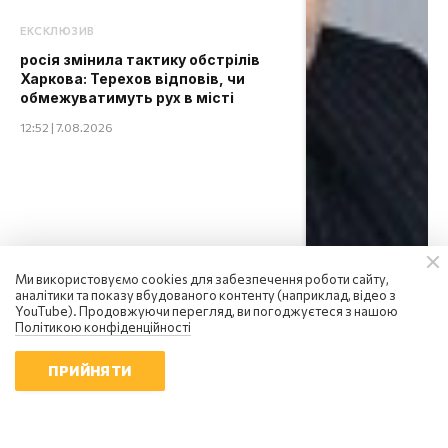
ЕКСКЛЮЗИВ
росія змінила тактику обстрілів
Харкова: Терехов відповів, чи
обмежуватимуть рух в місті
12:52 | 7.08.2026
Ми використовуємо cookies для забезпечення роботи сайту,
аналітики та показу вбудованого контенту (наприклад, відео з
YouTube). Продовжуючи перегляд, ви погоджуєтеся з нашою
Політикою конфіденційності
ПРИЙНЯТИ