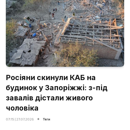
Росіяни скинули КАБ на
будинок у Запоріжжі: з-під
завалів дістали живого
чоловіка
07:15 | 27.07.2026
Теги