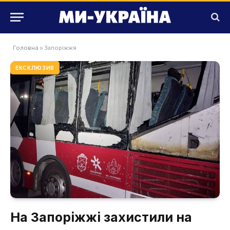
Головна
»
Запоріжжя
ЕКСКЛЮЗИВ
На Запоріжжі захистили на