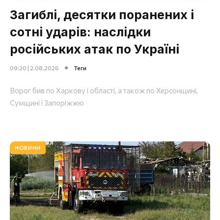
Загиблі, десятки поранених і
сотні ударів: наслідки
російських атак по Україні
09:20 | 2.08.2026
Теги
Ворог бив по Харкову і області, а також по Херсонщині,
Сумщині і Запоріжжю
НОВИНИ